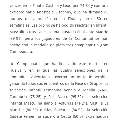
vencer en la Final a Castilla y León por 74-84 y con una
extraordinaria Anastasia Lishchuk, que ha firmado 48
puntos de valoración en la Final y otros 50 en
semifinales. Ese oro no se ha podido reeditar en Infantil
Masculino tras caer en una ajustada final ante Madrid
(89-91), pero los jugadores de la Comunitat se han
hecho con la medalla de plata tras completar un gran
Campeonato.
Un Campeonato que ha finalizado este martes en
Huelva y en el que las cuatro selecciones de la
Comunitat Valenciana tuvieron un inicio impecable,
ganando todos sus encuentros de la Fase de Grupos. La
selección Infantil Femenina venció a Melilla (54-4),
Cantabria (75-25) y País Vasco (95-52); la selección
Infantil Masculina ganó a Asturias (71-21), Castilla La
Mancha (80-30) e Islas Baleares (84-52); la selección
Cadete Femenina superó a Ceuta (50-0), Extremadura