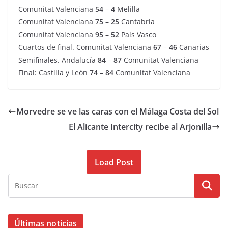
Comunitat Valenciana
54
–
4
Melilla
Comunitat Valenciana
75
–
25
Cantabria
Comunitat Valenciana
95
–
52
País Vasco
Cuartos de final. Comunitat Valenciana
67
–
46
Canarias
Semifinales. Andalucía
84
–
87
Comunitat Valenciana
Final: Castilla y León
74
–
84
Comunitat Valenciana
Morvedre se ve las caras con el Málaga Costa del Sol
El Alicante Intercity recibe al Arjonilla
Load Post
Últimas noticias