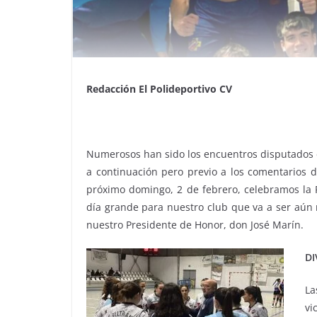
Redacción El Polideportivo CV
Numerosos han sido los encuentros disputados e
a continuación pero previo a los comentarios d
próximo domingo, 2 de febrero, celebramos la 
día grande para nuestro club que va a ser aún 
nuestro Presidente de Honor, don José Marín.
DI
La
vi