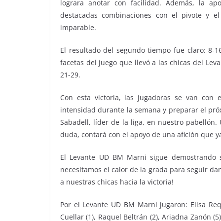
lograra anotar con facilidad. Además, la apo
destacadas combinaciones con el pivote y e
imparable.
El resultado del segundo tiempo fue claro: 8-1
facetas del juego que llevó a las chicas del L
21-29.
Con esta victoria, las jugadoras se van con 
intensidad durante la semana y preparar el pró
Sabadell, líder de la liga, en nuestro pabellón.
duda, contará con el apoyo de una afición que 
El Levante UD BM Marni sigue demostrando s
necesitamos el calor de la grada para seguir d
a nuestras chicas hacia la victoria!
Por el Levante UD BM Marni jugaron: Elisa Requ
Cuellar (1), Raquel Beltrán (2), Ariadna Zanón (5)