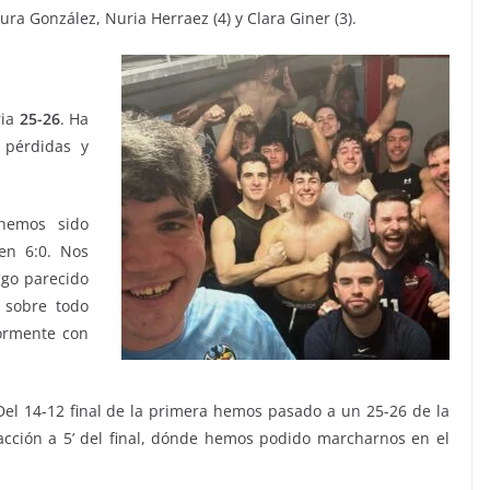
ura González, Nuria Herraez (4) y Clara Giner (3).
ria
25-26
. Ha
 pérdidas y
hemos sido
en 6:0. Nos
lgo parecido
y sobre todo
iormente con
el 14-12 final de la primera hemos pasado a un 25-26 de la
cción a 5’ del final, dónde hemos podido marcharnos en el