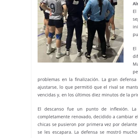
Al
El
se
in
pu
El
di
Ma
pe
problemas en la finalización. La gran defensa
ajustarse, lo que permitió que el rival se mant
vencidas y, en los últimos diez minutos de la p
El descanso fue un punto de inflexión. 
completamente renovado, decidido a cambiar el 
chicas se pusieron por primera vez por delant
se les escapara. La defensa se mostró mucho