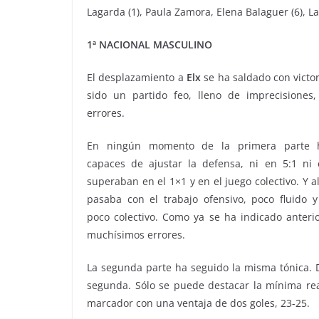
Lagarda (1), Paula Zamora, Elena Balaguer (6), La
1ª NACIONAL MASCULINO
El desplazamiento a
Elx
se ha saldado con victo
sido un partido feo, lleno de imprecisiones,
errores.
En ningún momento de la primera parte 
capaces de ajustar la defensa, ni en 5:1 ni 
superaban en el 1×1 y en el juego colectivo. Y a
pasaba con el trabajo ofensivo, poco fluido 
poco colectivo. Como ya se ha indicado anter
muchísimos errores.
La segunda parte ha seguido la misma tónica. D
segunda. Sólo se puede destacar la mínima rea
marcador con una ventaja de dos goles, 23-25.