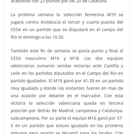
acabando con 23 puntos por los 20 de Cataluña.
La próxima semana la selección femenina M19 se
jugará contra Andalucía el tercer y cuarto puesto del
CESA en un partido que se disputará en el campo del
Río el domingo a las 10.30.
También este fin de semana se ponía punto y final al
CESA masculino M16 y M18. Los dos equipos
valencianos sumaron sendas victorias ante Castilla y
León en los partidos diputados en el Campo del Río en
partido igualados. El M18 ganó por 41-28 en un partido
muy igualado y donde los visitantes fueron en mas de
una ocasión por delante en el marcador. Con esta
victoria la selección valenciana queda en tercera
posición por detrás de Madrid, campeona y Catalunya,
subcampeona. Por su parte el equipo M16 ganó por 57-
5 en un partido que estuvo igualado en los primeros
minutos pero pronto se decantó para los locales. Con