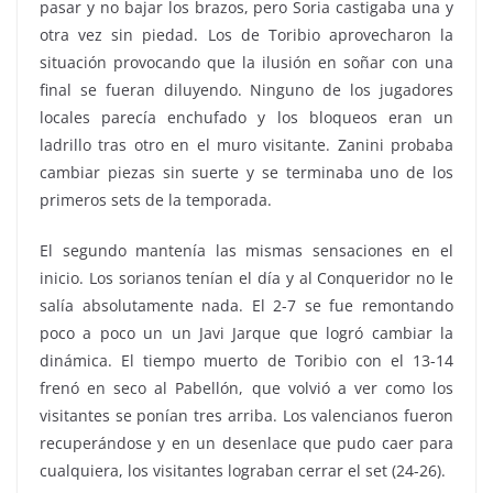
pasar y no bajar los brazos, pero Soria castigaba una y
otra vez sin piedad. Los de Toribio aprovecharon la
situación provocando que la ilusión en soñar con una
final se fueran diluyendo. Ninguno de los jugadores
locales parecía enchufado y los bloqueos eran un
ladrillo tras otro en el muro visitante. Zanini probaba
cambiar piezas sin suerte y se terminaba uno de los
primeros sets de la temporada.
El segundo mantenía las mismas sensaciones en el
inicio. Los sorianos tenían el día y al Conqueridor no le
salía absolutamente nada. El 2-7 se fue remontando
poco a poco un un Javi Jarque que logró cambiar la
dinámica. El tiempo muerto de Toribio con el 13-14
frenó en seco al Pabellón, que volvió a ver como los
visitantes se ponían tres arriba. Los valencianos fueron
recuperándose y en un desenlace que pudo caer para
cualquiera, los visitantes lograban cerrar el set (24-26).