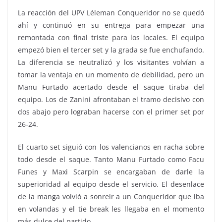
La reacción del UPV Léleman Conqueridor no se quedó
ahí y continuó en su entrega para empezar una
remontada con final triste para los locales. El equipo
empezó bien el tercer set y la grada se fue enchufando.
La diferencia se neutralizó y los visitantes volvían a
tomar la ventaja en un momento de debilidad, pero un
Manu Furtado acertado desde el saque tiraba del
equipo. Los de Zanini afrontaban el tramo decisivo con
dos abajo pero lograban hacerse con el primer set por
26-24.
El cuarto set siguió con los valencianos en racha sobre
todo desde el saque. Tanto Manu Furtado como Facu
Funes y Maxi Scarpin se encargaban de darle la
superioridad al equipo desde el servicio. El desenlace
de la manga volvió a sonreir a un Conqueridor que iba
en volandas y el tie break les llegaba en el momento
más dulce del partido.