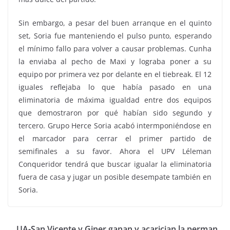
Sin embargo, a pesar del buen arranque en el quinto
set, Soria fue manteniendo el pulso punto, esperando
el mínimo fallo para volver a causar problemas. Cunha
la enviaba al pecho de Maxi y lograba poner a su
equipo por primera vez por delante en el tiebreak. El 12
iguales reflejaba lo que había pasado en una
eliminatoria de máxima igualdad entre dos equipos
que demostraron por qué habían sido segundo y
tercero. Grupo Herce Soria acabó intermponiéndose en
el marcador para cerrar el primer partido de
semifinales a su favor. Ahora el UPV Léleman
Conqueridor tendrá que buscar igualar la eliminatoria
fuera de casa y jugar un posible desempate también en
Soria.
UA-San Vicente y Giner ganan y acarician la perman