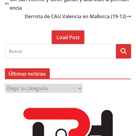
encia
Derrota de CAU Valencia en Mallorca (19-13)
Load Post
Últimas noticias
Ú
l
t
i
m
a
s