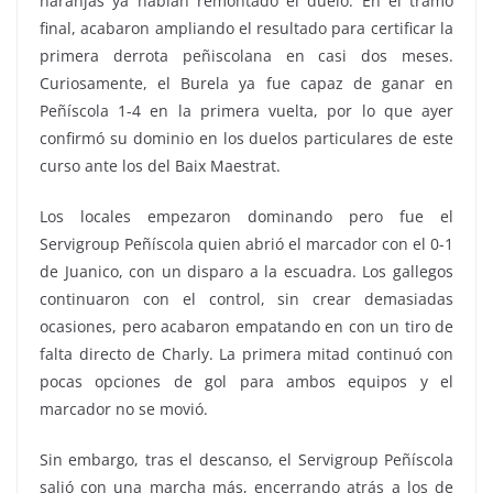
naranjas ya habían remontado el duelo. En el tramo
final, acabaron ampliando el resultado para certificar la
primera derrota peñiscolana en casi dos meses.
Curiosamente, el Burela ya fue capaz de ganar en
Peñíscola 1-4 en la primera vuelta, por lo que ayer
confirmó su dominio en los duelos particulares de este
curso ante los del Baix Maestrat.
Los locales empezaron dominando pero fue el
Servigroup Peñíscola quien abrió el marcador con el 0-1
de Juanico, con un disparo a la escuadra. Los gallegos
continuaron con el control, sin crear demasiadas
ocasiones, pero acabaron empatando en con un tiro de
falta directo de Charly. La primera mitad continuó con
pocas opciones de gol para ambos equipos y el
marcador no se movió.
Sin embargo, tras el descanso, el Servigroup Peñíscola
salió con una marcha más, encerrando atrás a los de