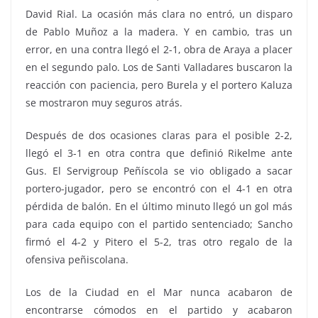
David Rial. La ocasión más clara no entró, un disparo
de Pablo Muñoz a la madera. Y en cambio, tras un
error, en una contra llegó el 2-1, obra de Araya a placer
en el segundo palo. Los de Santi Valladares buscaron la
reacción con paciencia, pero Burela y el portero Kaluza
se mostraron muy seguros atrás.
Después de dos ocasiones claras para el posible 2-2,
llegó el 3-1 en otra contra que definió Rikelme ante
Gus. El Servigroup Peñíscola se vio obligado a sacar
portero-jugador, pero se encontró con el 4-1 en otra
pérdida de balón. En el último minuto llegó un gol más
para cada equipo con el partido sentenciado; Sancho
firmó el 4-2 y Pitero el 5-2, tras otro regalo de la
ofensiva peñiscolana.
Los de la Ciudad en el Mar nunca acabaron de
encontrarse cómodos en el partido y acabaron