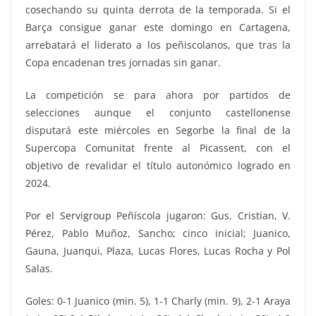
cosechando su quinta derrota de la temporada. Si el
Barça consigue ganar este domingo en Cartagena,
arrebatará el liderato a los peñiscolanos, que tras la
Copa encadenan tres jornadas sin ganar.
La competición se para ahora por partidos de
selecciones aunque el conjunto castellonense
disputará este miércoles en Segorbe la final de la
Supercopa Comunitat frente al Picassent, con el
objetivo de revalidar el título autonómico logrado en
2024.
Por el Servigroup Peñíscola jugaron: Gus, Cristian, V.
Pérez, Pablo Muñoz, Sancho; cinco inicial; Juanico,
Gauna, Juanqui, Plaza, Lucas Flores, Lucas Rocha y Pol
Salas.
Goles: 0-1 Juanico (min. 5), 1-1 Charly (min. 9), 2-1 Araya