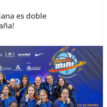
iana es doble
aña!