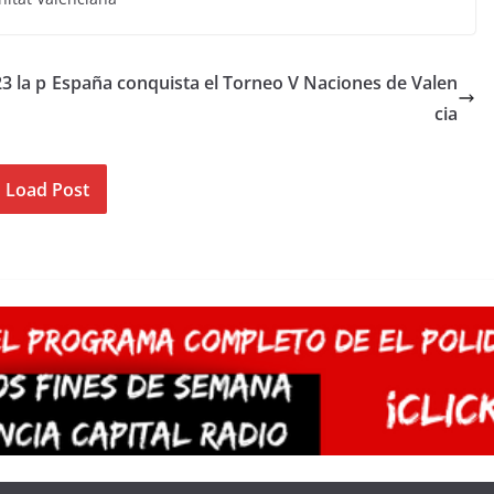
3 la p
España conquista el Torneo V Naciones de Valen
cia
Load Post