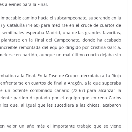
s alevines para la Final.
impecable camino hacia el subcampeonato, superando en la
13) y Cataluña (44-60) para medirse en el cruce de cuartos de
En semifinales esperaba Madrid, una de las grandes favoritas,
 plantarse en la Final del Campeonato, donde ha acabado
increíble remontada del equipo dirigido por Cristina García,
meterse en partido, aunque un mal último cuarto dejaba sin
batida a la Final. En la Fase de Grupos derrotaba a La Rioja
a enfrentarse en cuartos de final a Aragón, a la que superaba
nte un potente combinado canario (72-67) para alcanzar la
celente partido disputado por el equipo que entrena Carlos
s los que, al igual que les sucediera a las chicas, acabaron
 en valor un año más el importante trabajo que se viene