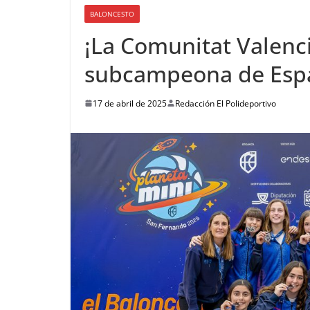
BALONCESTO
¡La Comunitat Valenc
subcampeona de Esp
17 de abril de 2025
Redacción El Polideportivo