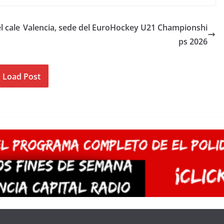
l cale
Valencia, sede del EuroHockey U21 Championshi
ps 2026
Load Post