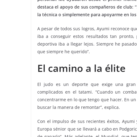
destaca el apoyo de sus compañeros de club: “
la técnica o simplemente para apoyarme en los
A pesar de todos sus logros, Ayumi reconoce qu
iba a conseguir estos resultados tan pronto, 
deportiva iba a llegar lejos. Siempre he pasad
que siempre he querido”.
El camino a la élite
El judo es un deporte que exige una gran 
complicados en el tatami. “Cuando un combate
concentrarme en lo que tengo que hacer. En un 
buscar la manera de remontar”, explica.
Con el impulso de sus recientes éxitos, Ayumi 
Europa sénior que se llevará a cabo en Podgorica
de ganarlo”. Más adelante, el Mundial, que te