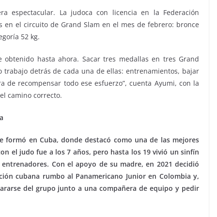
 espectacular. La judoca con licencia en la Federación
 en el circuito de Grand Slam en el mes de febrero: bronce
egoría 52 kg.
e obtenido hasta ahora. Sacar tres medallas en tres Grand
 trabajo detrás de cada una de ellas: entrenamientos, bajar
ra de recompensar todo ese esfuerzo”, cuenta Ayumi, con la
el camino correcto.
a
 se formó en Cuba, donde destacó como una de las mejores
n el judo fue a los 7 años, pero hasta los 19 vivió un sinfín
s entrenadores. Con el apoyo de su madre, en 2021 decidió
ección cubana rumbo al Panamericano Junior en Colombia y,
ararse del grupo junto a una compañera de equipo y pedir