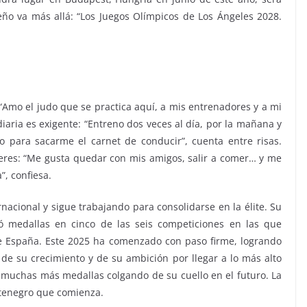
ño va más allá: “Los Juegos Olímpicos de Los Ángeles 2028.
 “Amo el judo que se practica aquí, a mis entrenadores y a mi
diaria es exigente: “Entreno dos veces al día, por la mañana y
o para sacarme el carnet de conducir”, cuenta entre risas.
ceres: “Me gusta quedar con mis amigos, salir a comer… y me
”, confiesa.
nacional y sigue trabajando para consolidarse en la élite. Su
 medallas en cinco de las seis competiciones en las que
e España. Este 2025 ha comenzado con paso firme, logrando
 de su crecimiento y de su ambición por llegar a lo más alto
muchas más medallas colgando de su cuello en el futuro. La
ntenegro que comienza.