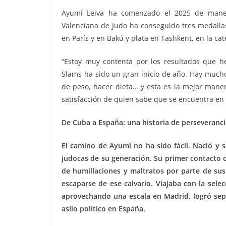
Ayumi Leiva ha comenzado el 2025 de manera
Valenciana de Judo ha conseguido tres medallas
en París y en Bakú y plata en Tashkent, en la cat
“Estoy muy contenta por los resultados que h
Slams ha sido un gran inicio de año. Hay mucho
de peso, hacer dieta… y esta es la mejor mane
satisfacción de quien sabe que se encuentra en 
De Cuba a España: una historia de perseveranci
El camino de Ayumi no ha sido fácil. Nació y
judocas de su generación. Su primer contacto co
de humillaciones y maltratos por parte de su
escaparse de ese calvario. Viajaba con la sel
aprovechando una escala en Madrid, logró sep
asilo político en España.