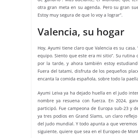
otra gran meta en su agenda. Pero su gran sue
Estoy muy segura de que lo voy a lograr”.
Valencia, su hogar
Hoy, Ayumi tiene claro que Valencia es su casa.
equipo. Siento que este era mi sitio”. Su rutina 
por la tarde, y ahora también estoy estudiand
Fuera del tatami, disfruta de los pequeños pla
encanta la comida española, sobre todo la paella
Ayumi Leiva ya ha dejado huella en el judo inter
nombre ya resuena con fuerza. En 2024, ganó
participó. Fue campeona de Europa sub-23 y d
ya tres podios en Grand Slams, un claro reflejo
del judo mundial. Y todo apunta a que veremos 
siguiente, quiere que sea en el Europeo de Mo