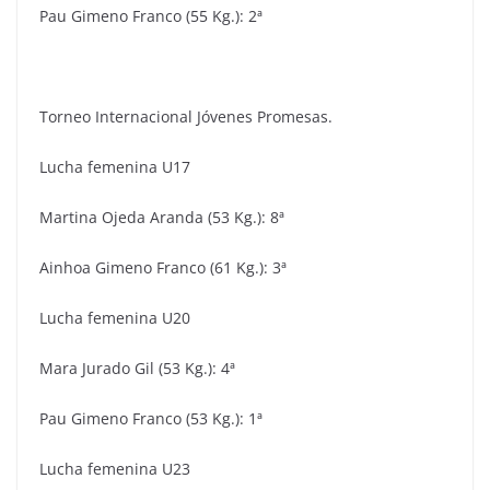
Pau Gimeno Franco (55 Kg.): 2ª
Torneo Internacional Jóvenes Promesas.
Lucha femenina U17
Martina Ojeda Aranda (53 Kg.): 8ª
Ainhoa Gimeno Franco (61 Kg.): 3ª
Lucha femenina U20
Mara Jurado Gil (53 Kg.): 4ª
Pau Gimeno Franco (53 Kg.): 1ª
Lucha femenina U23