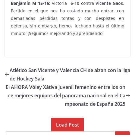
Benjamín M 15-16:
Victoria
6-10
contra
Vicente Gaos
.
Partido en el que nos ha costado mucho entrar, con
demasiadas pérdidas tontas y con despistes en
defensa, sin embargo, hemos luchado hasta el último
minuto. ¡Seguimos mejorando y aprendiendo!
Atlético San Vicente y Valencia CH se alzan con la liga
de Hockey Sala
El AHORA Vóley Xàtiva juvenil femenino entre los on
ce mejores equipos del panorama nacional en el Ca
mpeonato de España 2025
Load Post