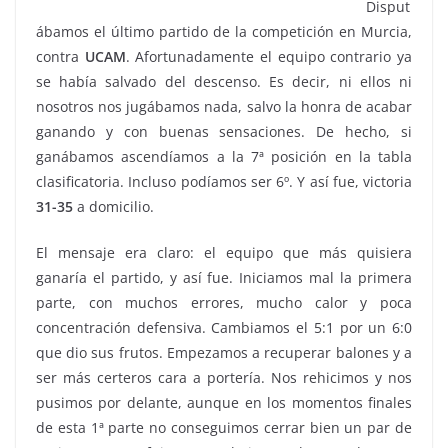
Disput
ábamos el último partido de la competición en Murcia,
contra
UCAM
. Afortunadamente el equipo contrario ya
se había salvado del descenso. Es decir, ni ellos ni
nosotros nos jugábamos nada, salvo la honra de acabar
ganando y con buenas sensaciones. De hecho, si
ganábamos ascendíamos a la 7ª posición en la tabla
clasificatoria. Incluso podíamos ser 6º. Y así fue, victoria
31-35
a domicilio.
El mensaje era claro: el equipo que más quisiera
ganaría el partido, y así fue. Iniciamos mal la primera
parte, con muchos errores, mucho calor y poca
concentración defensiva. Cambiamos el 5:1 por un 6:0
que dio sus frutos. Empezamos a recuperar balones y a
ser más certeros cara a portería. Nos rehicimos y nos
pusimos por delante, aunque en los momentos finales
de esta 1ª parte no conseguimos cerrar bien un par de