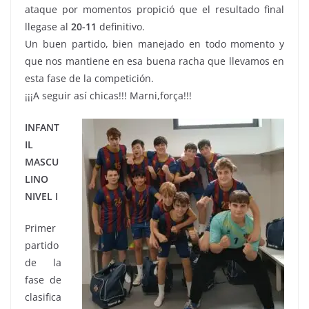
ataque por momentos propició que el resultado final
llegase al
20-11
definitivo.
Un buen partido, bien manejado en todo momento y
que nos mantiene en esa buena racha que llevamos en
esta fase de la competición.
¡¡¡A seguir así chicas!!! Marni,força!!!
INFANT
IL
MASCU
LINO
NIVEL I
Primer
partido
de la
fase de
clasifica