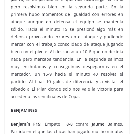
pero resolvimos bien en la segunda parte. En la
primera hubo momentos de igualdad con errores en
ataque aunque en defensa el equipo se mantenía
sólido. Hacia el minuto 15 se presionó algo más en
defensa provocando errores en el ataque y pudiendo
marcar con el trabajo consolidado de ataque jugando
bien con el pivote. Al descanso un 10-6 que no decidía
nada pero marcaba tendencia. En la segunda salimos
muy enchufados y conseguimos despegarnos en el
marcador, un 16-9 hacia el minuto 40 resolvía el
partido. Al final 10 goles de diferencia y a visitar el
sábado a El Pilar donde solo nos vale la victoria para
acceder a las semifinales de Copa.
BENJAMINES
Benjamín F15:
Empate
8-8
contra
Jaume Balme
s.
Partido en el que las chicas han jugado mucho minutos