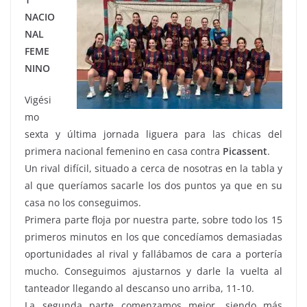
NACIO
NAL
FEME
NINO
Vigési
mo
sexta y última jornada liguera para las chicas del
primera nacional femenino en casa contra
Picassent
.
Un rival difícil, situado a cerca de nosotras en la tabla y
al que queríamos sacarle los dos puntos ya que en su
casa no los conseguimos.
Primera parte floja por nuestra parte, sobre todo los 15
primeros minutos en los que concedíamos demasiadas
oportunidades al rival y fallábamos de cara a portería
mucho. Conseguimos ajustarnos y darle la vuelta al
tanteador llegando al descanso uno arriba, 11-10.
La segunda parte comenzamos mejor, siendo más