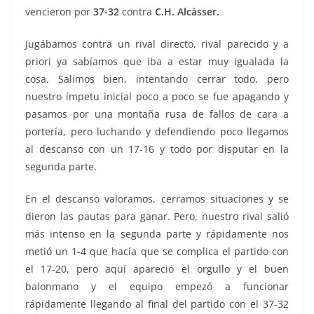
vencieron por
37-32
contra
C.H. Alcàsser.
Jugábamos contra un rival directo, rival parecido y a
priori ya sabíamos que iba a estar muy igualada la
cosa. Salimos bien, intentando cerrar todo, pero
nuestro ímpetu inicial poco a poco se fue apagando y
pasamos por una montaña rusa de fallos de cara a
portería, pero luchando y defendiendo poco llegamos
al descanso con un 17-16 y todo por disputar en la
segunda parte.
En el descanso valoramos, cerramos situaciones y se
dieron las pautas para ganar. Pero, nuestro rival salió
más intenso en la segunda parte y rápidamente nos
metió un 1-4 que hacía que se complica el partido con
el 17-20, pero aquí apareció el orgullo y el buen
balonmano y el equipo empezó a funcionar
rápidamente llegando al final del partido con el 37-32