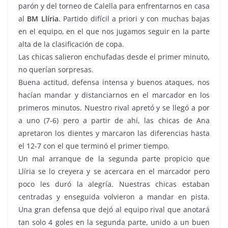
parón y del torneo de Calella para enfrentarnos en casa
al
BM Llíria
. Partido difícil a priori y con muchas bajas
en el equipo, en el que nos jugamos seguir en la parte
alta de la clasificación de copa.
Las chicas salieron enchufadas desde el primer minuto,
no querían sorpresas.
Buena actitud, defensa intensa y buenos ataques, nos
hacían mandar y distanciarnos en el marcador en los
primeros minutos. Nuestro rival apretó y se llegó a por
a uno (7-6) pero a partir de ahí, las chicas de Ana
apretaron los dientes y marcaron las diferencias hasta
el 12-7 con el que terminó el primer tiempo.
Un mal arranque de la segunda parte propicio que
Llíria se lo creyera y se acercara en el marcador pero
poco les duró la alegría. Nuestras chicas estaban
centradas y enseguida volvieron a mandar en pista.
Una gran defensa que dejó al equipo rival que anotará
tan solo 4 goles en la segunda parte, unido a un buen