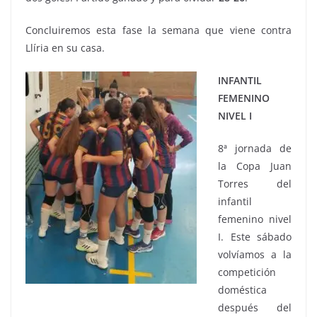
Concluiremos esta fase la semana que viene contra
Llíria en su casa.
INFANTIL
FEMENINO
NIVEL I
8ª jornada de
la Copa Juan
Torres del
infantil
femenino nivel
I. Este sábado
volvíamos a la
competición
doméstica
después del