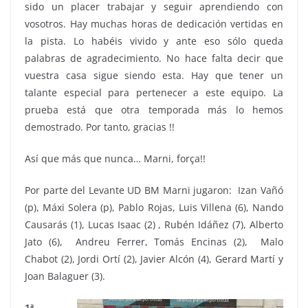
sido un placer trabajar y seguir aprendiendo con
vosotros. Hay muchas horas de dedicación vertidas en
la pista. Lo habéis vivido y ante eso sólo queda
palabras de agradecimiento. No hace falta decir que
vuestra casa sigue siendo esta. Hay que tener un
talante especial para pertenecer a este equipo. La
prueba está que otra temporada más lo hemos
demostrado. Por tanto, gracias !!
Así que más que nunca… Marni, força!!
Por parte del Levante UD BM Marni jugaron: Izan Vañó
(p), Máxi Solera (p), Pablo Rojas, Luis Villena (6), Nando
Causarás (1), Lucas Isaac (2) , Rubén Idáñez (7), Alberto
Jato (6), Andreu Ferrer, Tomás Encinas (2), Malo
Chabot (2), Jordi Ortí (2), Javier Alcón (4), Gerard Martí y
Joan Balaguer (3).
1ª