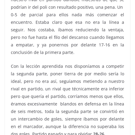
podrían ir del poli con resultado positivo, una pena. Un
0-5 de parcial para ellos nada más comenzar el
encuentro. Estaba claro que esa no era la línea a
seguir. Nos costaba, íbamos reduciendo la ventaja,
pero no fue hasta el filo del descanso cuando llegamos
a empatar, y ya ponernos por delante 17-16 en la
conclusión de la primera parte.
Con la lección aprendida nos disponíamos a competir
la segunda parte, poner tierra de por medio sería lo
ideal, pero no era así, seguíamos metiendo a nuestro
rival en partido, un rival que técnicamente era inferior
pero que quería el partido, corríamos menos que ellos,
éramos excesivamente blandos en defensa en la línea
de seis metros, toda la segunda parte se convirtió en
un intercambio de goles, siempre íbamos por delante
en el marcador, aunque la diferencia no superaba los
dos goles. Partido ganado y para olvidar
28-26
.