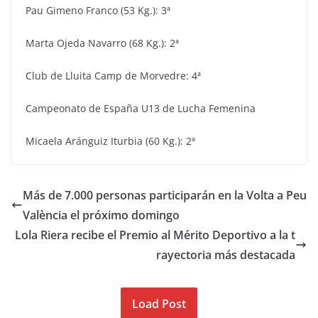
Pau Gimeno Franco (53 Kg.): 3ª
Marta Ojeda Navarro (68 Kg.): 2ª
Club de Lluita Camp de Morvedre: 4ª
Campeonato de España U13 de Lucha Femenina
Micaela Aránguiz Iturbia (60 Kg.): 2ª
Más de 7.000 personas participarán en la Volta a Peu
València el próximo domingo
Lola Riera recibe el Premio al Mérito Deportivo a la t
rayectoria más destacada
Load Post