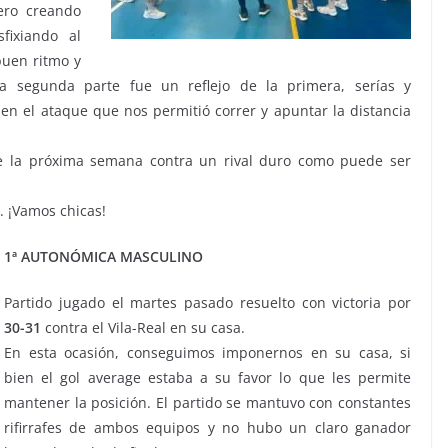
ero creando
fixiando al
buen ritmo y
 segunda parte fue un reflejo de la primera, serías y
n el ataque que nos permitió correr y apuntar la distancia
de la próxima semana contra un rival duro como puede ser
. ¡Vamos chicas!
1ª AUTONÓMICA MASCULINO
Partido jugado el martes pasado resuelto con victoria por
30-31
contra el Vila-Real en su casa.
En esta ocasión, conseguimos imponernos en su casa, si
bien el gol average estaba a su favor lo que les permite
mantener la posición. El partido se mantuvo con constantes
rifirrafes de ambos equipos y no hubo un claro ganador