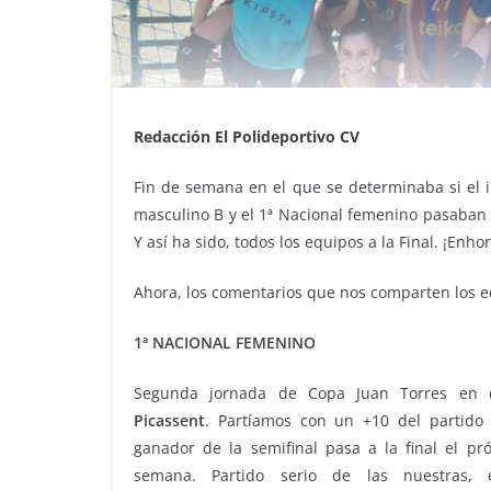
Redacción El Polideportivo CV
Fin de semana en el que se determinaba si el infa
masculino B y el 1ª Nacional femenino pasaban a 
Y así ha sido, todos los equipos a la Final. ¡Enh
Ahora, los comentarios que nos comparten los e
1ª NACIONAL FEMENINO
Segunda jornada de Copa Juan Torres en c
Picassent
. Partíamos con un +10 del partido 
ganador de la semifinal pasa a la final el pr
semana. Partido serio de las nuestras,