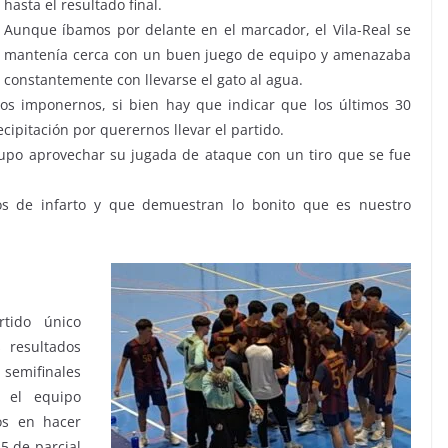
hasta el resultado final.
Aunque íbamos por delante en el marcador, el Vila-Real se
mantenía cerca con un buen juego de equipo y amenazaba
constantemente con llevarse el gato al agua.
s imponernos, si bien hay que indicar que los últimos 30
ipitación por querernos llevar el partido.
supo aprovechar su jugada de ataque con un tiro que se fue
os de infarto y que demuestran lo bonito que es nuestro
tido único
 resultados
 semifinales
o el equipo
os en hacer
5 de parcial