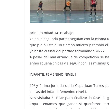
primera mitad 14-15 abajo.
Ya en la segunda partes seguían con la misma t
que pidió Estela un tiempo muerto y cambió el
ya hasta el final del partido terminando
28-27
.
A pesar del mal arranque de competición se h
enhorabuena chicas y a seguir con las mismas g
INFANTIL FEMENINO NIVEL I
10ª y última jornada de la Copa Juan Torres p
chicas del infantil femenino nivel I.
Nos visitaba
El Pilar
para finalizar la fase de 
Copa. Teníamos que ganar si queríamos te