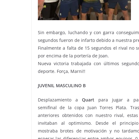
Sin embargo, luchando y con garra conseguimo
segundos fueron de infarto debido a nuestra prec
Finalmente a falta de 15 segundos el rival no 
por encima de la portería de Joan.
Nueva victoria trabajada con últimos segund
deporte. Força, Marni!!
JUVENIL MASCULINO B
Desplazamiento a
Quart
para jugar a par
semifinal de la copa Juan Torres Plata. Tras
anteriores obtenidos con nuestro rival, estas
invitaban al optimismo. Desde el principi
mostraba brotes de motivación y no tardam
esperar las diferencias entre ambos equipos, 0-