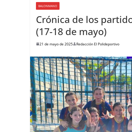
BALONMANO
Crónica de los parti
(17-18 de mayo)
21 de mayo de 2025
Redacción El Polideportivo