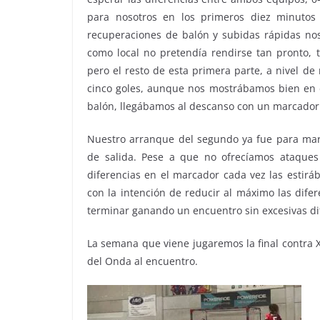
para nosotros en los primeros diez minutos 
recuperaciones de balón y subidas rápidas no
como local no pretendía rendirse tan pronto, t
pero el resto de esta primera parte, a nivel d
cinco goles, aunque nos mostrábamos bien en d
balón, llegábamos al descanso con un marcador 
Nuestro arranque del segundo ya fue para marca
de salida. Pese a que no ofrecíamos ataques 
diferencias en el marcador cada vez las estir
con la intención de reducir al máximo las dife
terminar ganando un encuentro sin excesivas di
La semana que viene jugaremos la final contra X
del Onda al encuentro.