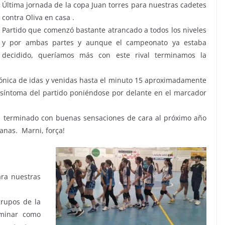
Última jornada de la copa Juan torres para nuestras cadetes
contra Oliva en casa .
Partido que comenzó bastante atrancado a todos los niveles
y por ambas partes y aunque el campeonato ya estaba
decidido, queríamos más con este rival terminamos la
ónica de idas y venidas hasta el minuto 15 aproximadamente
 síntoma del partido poniéndose por delante en el marcador
a terminado con buenas sensaciones de cara al próximo año
anas. Marni, força!
ara nuestras
grupos de la
rminar como