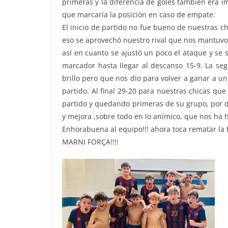
primeras y la diferencia de goles también era i
que marcaría la posición en caso de empate.
El inicio de partido no fue bueno de nuestras ch
eso se aprovechó nuestro rival que nos mantuvo
así en cuanto se ajustó un poco el ataque y se 
marcador hasta llegar al descanso 15-9. La s
brillo pero que nos dio para volver a ganar a 
partido. Al final 29-20 para nuestras chicas q
partido y quedando primeras de su grupo, por d
y mejora ,sobre todo en lo anímico, que nos ha 
Enhorabuena al equipo!!! ahora toca rematar la f
MARNI FORÇA!!!!