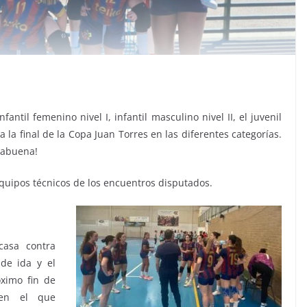
ntil femenino nivel I, infantil masculino nivel II, el juvenil
la final de la Copa Juan Torres en las diferentes categorías.
orabuena!
quipos técnicos de los encuentros disputados.
asa contra
de ida y el
óximo fin de
 en el que