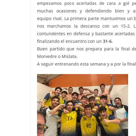
empezamos poco acertadas de cara a gol p
muchas ocasiones y defendiendo bien y as
equipo rival. La primera parte mantuvimos un 
nos marchamos la descanso con un 15-2. La
contundentes en defensa y bastante acertadas e
finalizando el encuentro con un
31-6
.
Buen partido que nos prepara para la final 
Morvedre o Mislata.
A seguir entrenando esta semana y a por la final