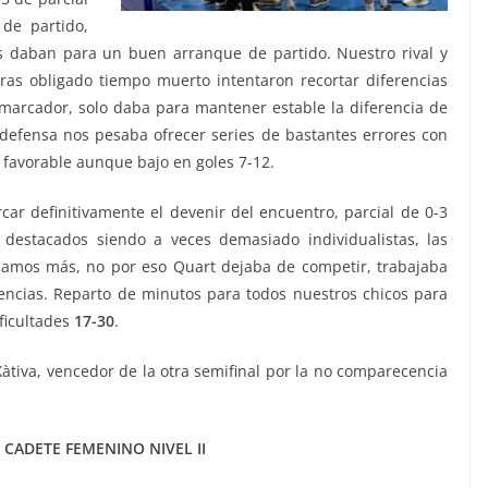
de partido,
s daban para un buen arranque de partido. Nuestro rival y
ras obligado tiempo muerto intentaron recortar diferencias
e marcador, solo daba para mantener estable la diferencia de
efensa nos pesaba ofrecer series de bastantes errores con
favorable aunque bajo en goles 7-12.
r definitivamente el devenir del encuentro, parcial de 0-3
destacados siendo a veces demasiado individualistas, las
ábamos más, no por eso Quart dejaba de competir, trabajaba
rencias. Reparto de minutos para todos nuestros chicos para
ficultades
17-30
.
àtiva, vencedor de la otra semifinal por la no comparecencia
CADETE FEMENINO NIVEL II