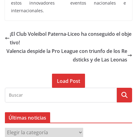
estos innovadores eventos nacionales e
internacionales.
¡El Club Voleibol Paterna-Liceo ha conseguido el obje
tivo!
Valencia despide la Pro League con triunfo de los Re
dsticks y de Las Leonas
Load Post
Últimas noticias
Ú