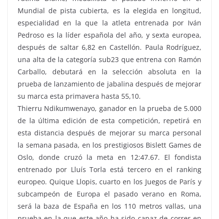
Mundial de pista cubierta, es la elegida en longitud,
especialidad en la que la atleta entrenada por Iván
Pedroso es la líder española del año, y sexta europea,
después de saltar 6,82 en Castellón. Paula Rodríguez,
una alta de la categoría sub23 que entrena con Ramón
Carballo, debutará en la selección absoluta en la
prueba de lanzamiento de jabalina después de mejorar
su marca esta primavera hasta 55,10.
Thierru Ndikumwenayo, ganador en la prueba de 5.000
de la última edición de esta competición, repetirá en
esta distancia después de mejorar su marca personal
la semana pasada, en los prestigiosos Bislett Games de
Oslo, donde cruzó la meta en 12:47.67. El fondista
entrenado por Lluís Torla está tercero en el ranking
europeo. Quique Llopis, cuarto en los Juegos de París y
subcampeón de Europa el pasado verano en Roma,
será la baza de España en los 110 metros vallas, una
prueba en la que este año ha sido capaz de correr en