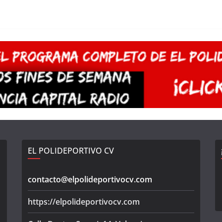
EL POLIDEPORTIVO CV
contacto@elpolideportivocv.com
https://elpolideportivocv.com