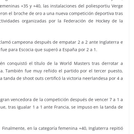
emeninas +35 y +40, las instalaciones del poliesportiu Verge
eron el broche de oro a una nueva competición deportiva tras
tividades organizadas por la Federación de Hockey de la
oclamó campeona después de empatar 2 a 2 ante Inglaterra e
 fue para Escocia que superó a España por 2 a 1.
n conquistó el título de la World Masters tras derrotar a
a. También fue muy reñido el partido por el tercer puesto,
 tanda de shoot outs certificó la victoria neerlandesa por 4 a
a gran vencedora de la competición después de vencer 7 a 1 a
e, tras igualar 1 a 1 ante Francia, se impuso en la tanda de
Finalmente, en la categoría femenina +40, Inglaterra repitió