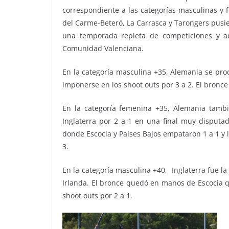
correspondiente a las categorías masculinas y f
del Carme-Beteró, La Carrasca y Tarongers pusi
una temporada repleta de competiciones y ac
Comunidad Valenciana.
En la categoría masculina +35, Alemania se pr
imponerse en los shoot outs por 3 a 2. El bronce
En la categoría femenina +35, Alemania tambié
Inglaterra por 2 a 1 en una final muy disputad
donde Escocia y Países Bajos empataron 1 a 1 y la
3.
En la categoría masculina +40, Inglaterra fue l
Irlanda. El bronce quedó en manos de Escocia qu
shoot outs por 2 a 1.