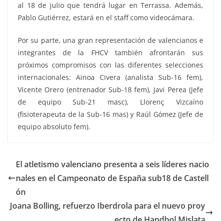
al 18 de julio que tendrá lugar en Terrassa. Además,
Pablo Gutiérrez, estará en el staff como videocámara.
Por su parte, una gran representación de valencianos e
integrantes de la FHCV también afrontarán sus
próximos compromisos con las diferentes selecciones
internacionales: Ainoa Civera (analista Sub-16 fem),
Vicente Orero (entrenador Sub-18 fem), Javi Perea (Jefe
de equipo Sub-21 masc), Llorenç Vizcaíno
(fisioterapeuta de la Sub-16 mas) y Raúl Gómez (Jefe de
equipo absoluto fem).
El atletismo valenciano presenta a seis líderes nacio
nales en el Campeonato de España sub18 de Castell
ón
Joana Bolling, refuerzo Iberdrola para el nuevo proy
ecto de Handbol Mislata