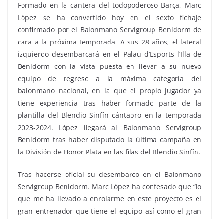
Formado en la cantera del todopoderoso Barça, Marc
López se ha convertido hoy en el sexto fichaje
confirmado por el Balonmano Servigroup Benidorm de
cara a la próxima temporada. A sus 28 años, el lateral
izquierdo desembarcará en el Palau d’Esports l’Illa de
Benidorm con la vista puesta en llevar a su nuevo
equipo de regreso a la máxima categoría del
balonmano nacional, en la que el propio jugador ya
tiene experiencia tras haber formado parte de la
plantilla del Blendio Sinfín cántabro en la temporada
2023-2024. López llegará al Balonmano Servigroup
Benidorm tras haber disputado la última campaña en
la División de Honor Plata en las filas del Blendio Sinfín.
Tras hacerse oficial su desembarco en el Balonmano
Servigroup Benidorm, Marc López ha confesado que “lo
que me ha llevado a enrolarme en este proyecto es el
gran entrenador que tiene el equipo así como el gran