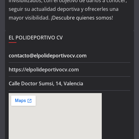
invisibilizados, con el objetivo de darlos a conocer,
seguir su actualidad deportiva y ofrecerles una
mayor visibilidad. ¡
Descubre quienes somos
!
EL POLIDEPORTIVO CV
contacto@elpolideportivocv.com
https://elpolideportivocv.com
Calle Doctor Sumsi, 14, Valencia