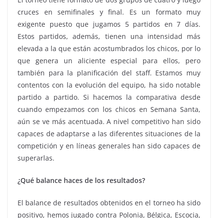
cruces en semifinales y final. Es un formato muy
exigente puesto que jugamos 5 partidos en 7 días.
Estos partidos, además, tienen una intensidad más
elevada a la que están acostumbrados los chicos, por lo
que genera un aliciente especial para ellos, pero
también para la planificación del staff. Estamos muy
contentos con la evolución del equipo, ha sido notable
partido a partido. Si hacemos la comparativa desde
cuando empezamos con los chicos en Semana Santa,
aún se ve más acentuada. A nivel competitivo han sido
capaces de adaptarse a las diferentes situaciones de la
competición y en líneas generales han sido capaces de
superarlas.
¿Qué balance haces de los resultados?
El balance de resultados obtenidos en el torneo ha sido
positivo, hemos jugado contra Polonia, Bélgica, Escocia,