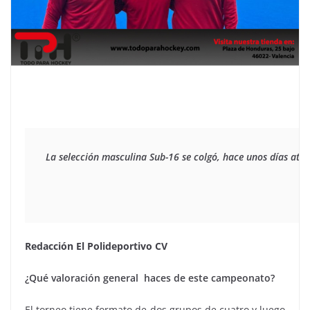
La selección masculina Sub-16 se colgó, hace unos días atar
Redacción El Polideportivo CV
¿Qué valoración general haces de este campeonato?
El torneo tiene formato de dos grupos de cuatro y luego