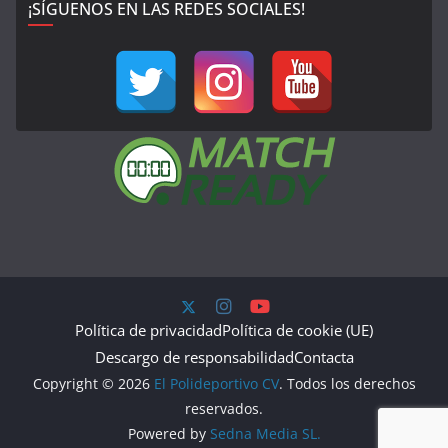
¡SÍGUENOS EN LAS REDES SOCIALES!
Política de privacidad
Política de cookie (UE)
Descargo de responsabilidad
Contacta
Copyright © 2026
El Polideportivo CV
. Todos los derechos
reservados.
Powered by
Sedna Media SL.