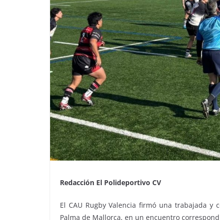
Redacción El Polideportivo CV
El CAU Rugby Valencia firmó una trabajada y co
Palma de Mallorca, en un encuentro correspondi