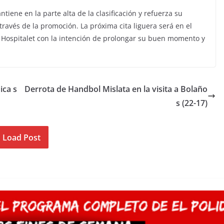
iene en la parte alta de la clasificación y refuerza su
través de la promoción. La próxima cita liguera será en el
l Hospitalet con la intención de prolongar su buen momento y
ica s
Derrota de Handbol Mislata en la visita a Bolaño
s (22-17)
Load Post