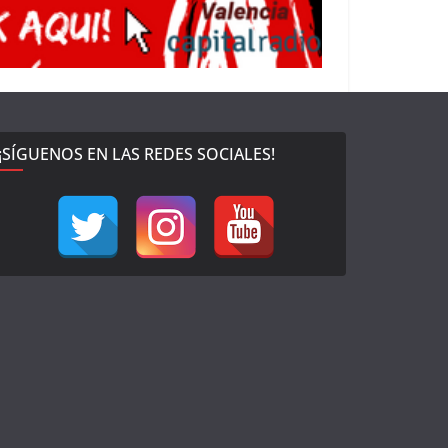
¡SÍGUENOS EN LAS REDES SOCIALES!