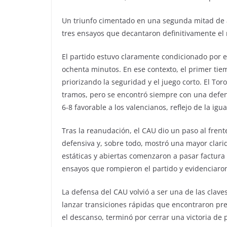
Un triunfo cimentado en una segunda mitad de al
tres ensayos que decantaron definitivamente el
El partido estuvo claramente condicionado por el
ochenta minutos. En ese contexto, el primer tie
priorizando la seguridad y el juego corto. El To
tramos, pero se encontró siempre con una defen
6-8 favorable a los valencianos, reflejo de la igu
Tras la reanudación, el CAU dio un paso al fren
defensiva y, sobre todo, mostró una mayor clarid
estáticas y abiertas comenzaron a pasar factura 
ensayos que rompieron el partido y evidenciaron
La defensa del CAU volvió a ser una de las clave
lanzar transiciones rápidas que encontraron prem
el descanso, terminó por cerrar una victoria de 