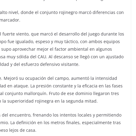
to nivel, donde el conjunto rojinegro marcó diferencias con
 marcador.
 fuerte viento, que marcó el desarrollo del juego durante los
mpo fue igualado, espeso y muy táctico, con ambos equipos
ro supo aprovechar mejor el factor ambiental en algunos
sa muy sólida del CAU. Al descanso se llegó con un ajustado
aldad y del esfuerzo defensivo visitante.
te. Mejoró su ocupación del campo, aumentó la intensidad
ad en ataque. La presión constante y la eficacia en las fases
al conjunto mallorquín. Fruto de ese dominio llegaron tres
 la superioridad rojinegra en la segunda mitad.
s del encuentro, frenando los intentos locales y permitiendo
io. La definición en los metros finales, especialmente tras
peso lejos de casa.