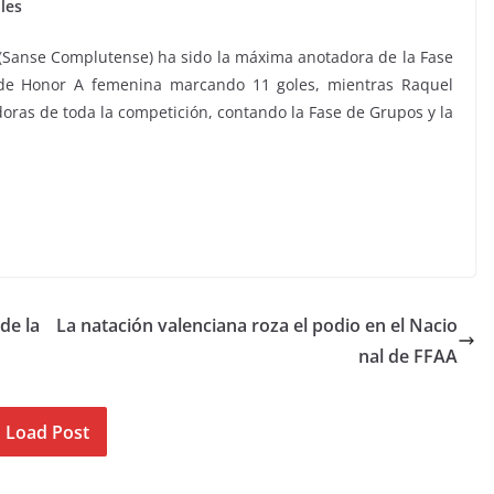
les
 (Sanse Complutense) ha sido la máxima anotadora de la Fase
 de Honor A femenina marcando 11 goles, mientras Raquel
doras de toda la competición, contando la Fase de Grupos y la
de la
La natación valenciana roza el podio en el Nacio
nal de FFAA
Load Post