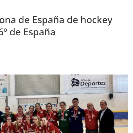
eona de España de hockey
a 6º de España