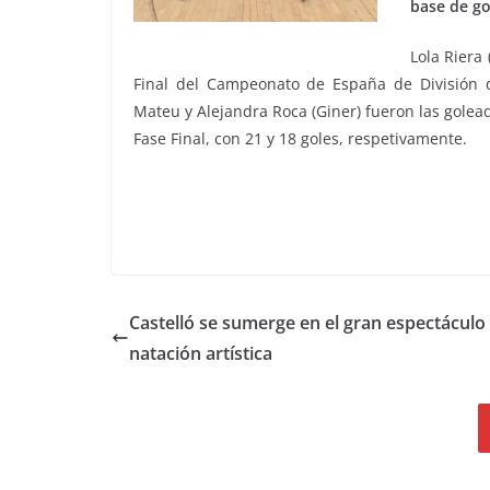
base de go
Lola Riera
Final del Campeonato de España de División
Mateu y Alejandra Roca (Giner) fueron las golea
Fase Final, con 21 y 18 goles, respetivamente.
Castelló se sumerge en el gran espectáculo 
natación artística