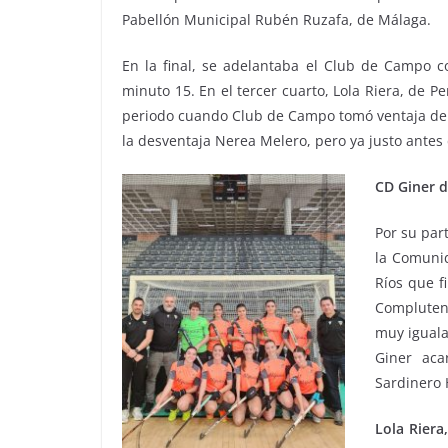
Pabellón Municipal Rubén Ruzafa, de Málaga.
En la final, se adelantaba el Club de Campo c
minuto 15. En el tercer cuarto, Lola Riera, de P
periodo cuando Club de Campo tomó ventaja de dos
la desventaja Nerea Melero, pero ya justo antes de
CD Giner d
Por su par
la Comunid
Ríos que f
Compluten
muy iguala
Giner aca
Sardinero 
Lola Riera