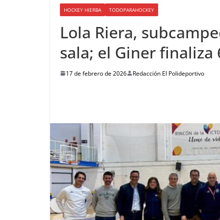
HOCKEY HIERBA
TODOPARAHOCKEY
Lola Riera, subcamp
sala; el Giner finaliz
17 de febrero de 2026
Redacción El Polideportivo