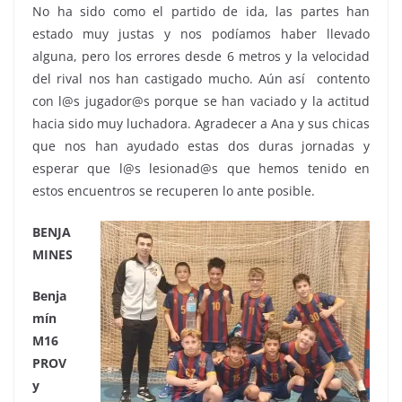
No ha sido como el partido de ida, las partes han
estado muy justas y nos podíamos haber llevado
alguna, pero los errores desde 6 metros y la velocidad
del rival nos han castigado mucho. Aún así contento
con l@s jugador@s porque se han vaciado y la actitud
hacia sido muy luchadora. Agradecer a Ana y sus chicas
que nos han ayudado estas dos duras jornadas y
esperar que l@s lesionad@s que hemos tenido en
estos encuentros se recuperen lo ante posible.
BENJA
MINES
Benja
mín
M16
PROV
y