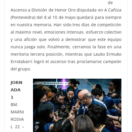
de
Ascenso a División de Honor Oro disputada en A Cañiza
(Pontevedra) del 8 al 10 de mayo quedará para siempre
en nuestra memoria. Han sido tres días de competición
al máximo nivel, emociones intensas, esfuerzo colectivo
y una afición que volvió a demostrar que este equipo
nunca juega solo. Finalmente, cerramos la fase en una
meritoria tercera posición, mientras que Lauko Ermuko
Errotabarri logró el ascenso tras proclamarse campeón
del grupo.
𝗝𝗢𝗥𝗡
𝗔𝗗𝗔
𝟭
BM.
MARNI
ROSVA
L 22 –