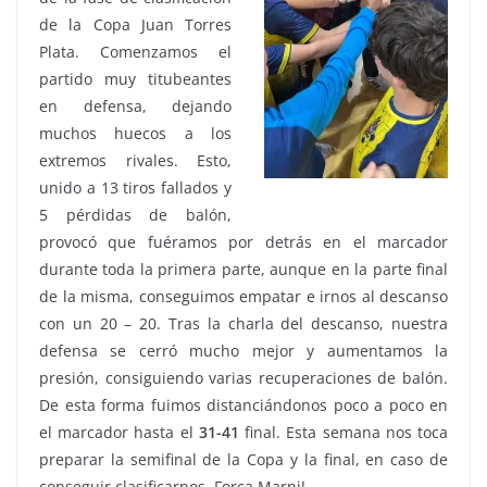
de la Copa Juan Torres
Plata. Comenzamos el
partido muy titubeantes
en defensa, dejando
muchos huecos a los
extremos rivales. Esto,
unido a 13 tiros fallados y
5 pérdidas de balón,
provocó que fuéramos por detrás en el marcador
durante toda la primera parte, aunque en la parte final
de la misma, conseguimos empatar e irnos al descanso
con un 20 – 20. Tras la charla del descanso, nuestra
defensa se cerró mucho mejor y aumentamos la
presión, consiguiendo varias recuperaciones de balón.
De esta forma fuimos distanciándonos poco a poco en
el marcador hasta el
31-41
final. Esta semana nos toca
preparar la semifinal de la Copa y la final, en caso de
conseguir clasificarnos. Força Marni!