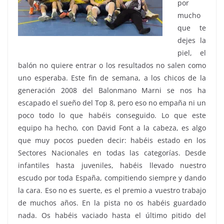
por
mucho
que te
dejes la
piel, el
balón no quiere entrar o los resultados no salen como
uno esperaba. Este fin de semana, a los chicos de la
generación 2008 del Balonmano Marni se nos ha
escapado el sueño del Top 8, pero eso no empaña ni un
poco todo lo que habéis conseguido. Lo que este
equipo ha hecho, con David Font a la cabeza, es algo
que muy pocos pueden decir: habéis estado en los
Sectores Nacionales en todas las categorías. Desde
infantiles hasta juveniles, habéis llevado nuestro
escudo por toda España, compitiendo siempre y dando
la cara. Eso no es suerte, es el premio a vuestro trabajo
de muchos años. En la pista no os habéis guardado
nada. Os habéis vaciado hasta el último pitido del