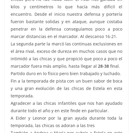
kilos y centímetros lo que hacía más difícil el
encuentro. Desde el inicio nuestra defensa y portería
fueron bastante solidas y en ataque, aunque costaba
penetrar en la defensa conseguíamos poco a poco
marcar distancias en el marcador. Al descanso 16-21.
La segunda parte la marcó las continuas exclusiones en
el área rival, exceso de dureza en muchos casos que no
intimidó a las chicas y que propició que poco a poco el
marcador fuera más amplio, hasta llegar al
28-38
final.
Partido duro en lo físico pero bien trabajado y luchado.
Fin a la temporada de pista con un buen sabor de boca
y una gran evolución de las chicas de Estela en esta
temporada.
Agradecer a las chicas infantiles que nos han ayudado
durante todo el año y en este finde en particular.
A Eider y Leonor por la gran ayuda durante toda la
temporada, las chicas os adoran a las tres
También a Andrea y María por cubrir a Estela en este