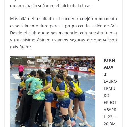
que nos hacía soñar en el inicio de la fase.
Más allá del resultado, el encuentro dejó un momento
especialmente duro para el grupo con la lesión de Ari.
Desde el club queremos mandarle toda nuestra fuerza
y muchísimo ánimo. Estamos seguras de que volverá
más fuerte.
𝗝𝗢𝗥𝗡
𝗔𝗗𝗔
𝟮
LAUKO
ERMU
KO
ERROT
ABARR
I 22 –
20 BM.