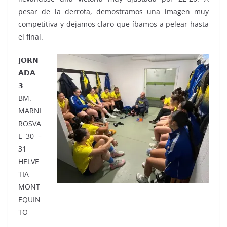
pesar de la derrota, demostramos una imagen muy
competitiva y dejamos claro que íbamos a pelear hasta
el final.
𝗝𝗢𝗥𝗡
𝗔𝗗𝗔
𝟯
BM.
MARNI
ROSVA
L 30 –
31
HELVE
TIA
MONT
EQUIN
TO