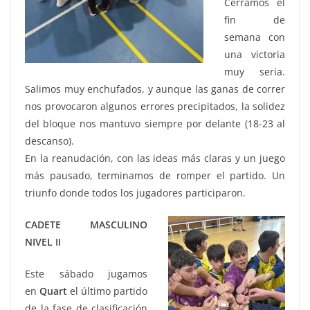
Cerramos el
fin de
semana con
una victoria
muy seria.
Salimos muy enchufados, y aunque las ganas de correr
nos provocaron algunos errores precipitados, la solidez
del bloque nos mantuvo siempre por delante (18-23 al
descanso).
En la reanudación, con las ideas más claras y un juego
más pausado, terminamos de romper el partido. Un
triunfo donde todos los jugadores participaron.
CADETE MASCULINO
NIVEL II
Este sábado jugamos
en
Quart
el último partido
de la fase de clasificación