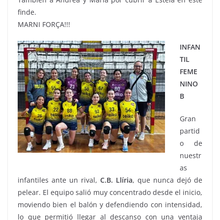
finde.
MARNI FORÇA!!!
INFAN
TIL
FEME
NINO
B
Gran
partid
o de
nuestr
as
infantiles ante un rival,
C.B. Llíria
, que nunca dejó de
pelear. El equipo salió muy concentrado desde el inicio,
moviendo bien el balón y defendiendo con intensidad,
lo que permitió llegar al descanso con una ventaja