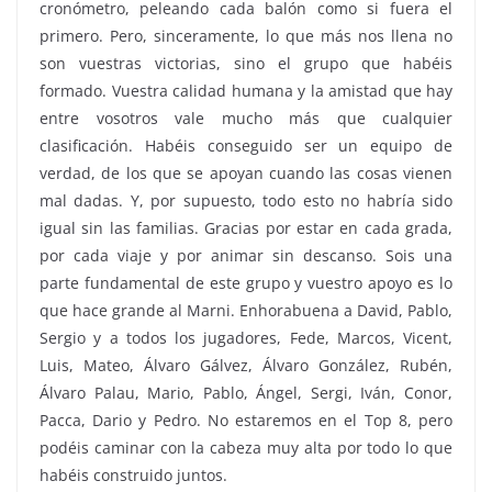
cronómetro, peleando cada balón como si fuera el
primero. Pero, sinceramente, lo que más nos llena no
son vuestras victorias, sino el grupo que habéis
formado. Vuestra calidad humana y la amistad que hay
entre vosotros vale mucho más que cualquier
clasificación. Habéis conseguido ser un equipo de
verdad, de los que se apoyan cuando las cosas vienen
mal dadas. Y, por supuesto, todo esto no habría sido
igual sin las familias. Gracias por estar en cada grada,
por cada viaje y por animar sin descanso. Sois una
parte fundamental de este grupo y vuestro apoyo es lo
que hace grande al Marni. Enhorabuena a David, Pablo,
Sergio y a todos los jugadores, Fede, Marcos, Vicent,
Luis, Mateo, Álvaro Gálvez, Álvaro González, Rubén,
Álvaro Palau, Mario, Pablo, Ángel, Sergi, Iván, Conor,
Pacca, Dario y Pedro. No estaremos en el Top 8, pero
podéis caminar con la cabeza muy alta por todo lo que
habéis construido juntos.