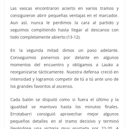
Las vascas encontraron acierto en varios tramos y
consiguieron abrir pequeñas ventajas en el marcador.
Aun así, nunca le perdimos la cara al partido y
seguimos compitiendo hasta llegar al descanso con
todo completamente abierto (13-12).
En la segunda mitad dimos un paso adelante.
Conseguimos ponernos por delante en algunos
momentos del encuentro y obligamos a Lauko a
reorganizarse tácticamente. Nuestra defensa creció en
intensidad y logramos competir de tú a tú ante uno de
los grandes favoritos al ascenso.
Cada balón se disputó como si fuera el último y la
igualdad se mantuvo hasta los minutos finales.
Errotabarri consiguió aprovechar mejor algunos
pequeños detalles en el tramo decisivo y terminó
llevándose una victoria muy ajustada por 22-20. A