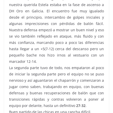
nuestra querida Estela estaba en la fase de ascenso a
DH Oro en Galicia. El encuentro fue muy igualado
desde el principio, intercambio de golpes iniciales y
algunas imprecisiones con pérdidas de balón fácil.
Nuestra defensa empezó a mostrar un buen nivel y eso
se vio también reflejado en ataque, más fluido y con
más confianza, marcando poco a poco las diferencias
hasta llegar a un +5(7-12) cerca del descanso pero un
pequeño bache nos hizo irnos al vestuario con un
marcador 12-14.
La segunda parte tuvo de todo, nos empataron al poco
de iniciar la segunda parte pero el equipo no se puso
nervioso y así aguantaron el chaparrón y comenzaron a
jugar como saben, trabajando en equipo, con buenas
defensas y buenas recuperaciones de balón que con
transiciones rápidas y contras volvieron a poner al
equipo por delante, hasta un definitivo
27-32
.
Buen partido de las chicas en una cancha difícil.