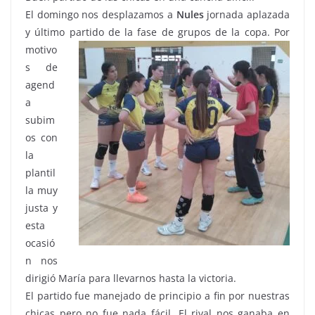
El domingo nos desplazamos a
Nules
jornada aplazada
y último partido de la fase de grupos de
la copa. Por
motivo
s de
agend
a
subim
os con
la
plantil
la muy
justa y
esta
ocasió
n nos
dirigió María para llevarnos hasta la victoria.
El partido fue manejado de principio a fin por nuestras
chicas pero no fue nada fácil. El rival nos ganaba en