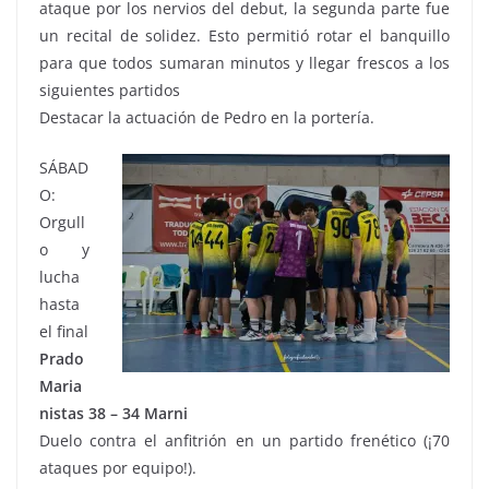
ataque por los nervios del debut, la segunda parte fue
un recital de solidez. Esto permitió rotar el banquillo
para que todos sumaran minutos y llegar frescos a los
siguientes partidos
Destacar la actuación de Pedro en la portería.
SÁBAD
O:
Orgull
o y
lucha
hasta
el final
Prado
Maria
nistas 38 – 34 Marni
Duelo contra el anfitrión en un partido frenético (¡70
ataques por equipo!).