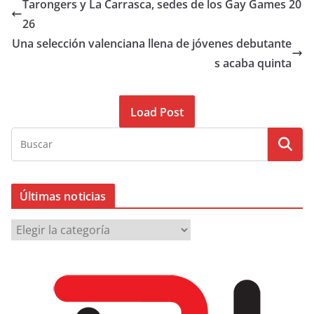
Tarongers y La Carrasca, sedes de los Gay Games 20
26
Una selección valenciana llena de jóvenes debutante
s acaba quinta
Load Post
Últimas noticias
Ú
l
t
i
m