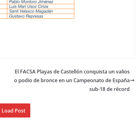
El FACSA Playas de Castellón conquista un valios
o podio de bronce en un Campeonato de España
sub-18 de récord
Load Post