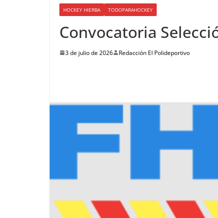
HOCKEY HIERBA
TODOPARAHOCKEY
Convocatoria Selecci
3 de julio de 2026
Redacción El Polideportivo