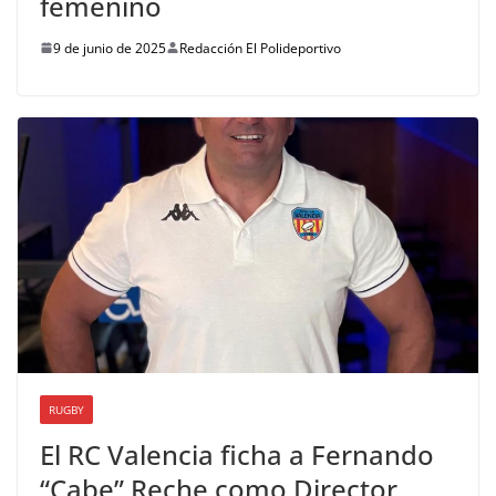
femenino
9 de junio de 2025
Redacción El Polideportivo
RUGBY
El RC Valencia ficha a Fernando
“Cabe” Reche como Director