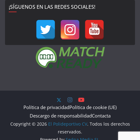
¡SÍGUENOS EN LAS REDES SOCIALES!
Política de privacidad
Política de cookie (UE)
Descargo de responsabilidad
Contacta
Copyright © 2026
El Polideportivo CV
. Todos los derechos
reservados.
Powered by
Sedna Media SL.