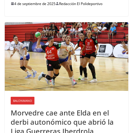
4 de septiembre de 2025
Redacción El Polideportivo
BALONMANO
Morvedre cae ante Elda en el
derbi autonómico que abrió la
Liga Guerreras Iberdrola