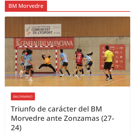
BM Morvedre
BALONMANO
Triunfo de carácter del BM
Morvedre ante Zonzamas (27-
24)