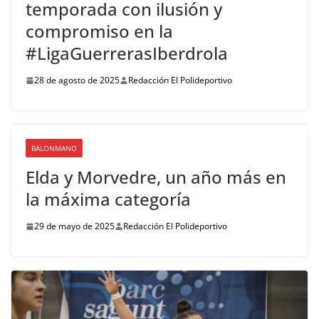
temporada con ilusión y
compromiso en la
#LigaGuerrerasIberdrola
28 de agosto de 2025
Redacción El Polideportivo
BALONMANO
Elda y Morvedre, un año más en
la máxima categoría
29 de mayo de 2025
Redacción El Polideportivo