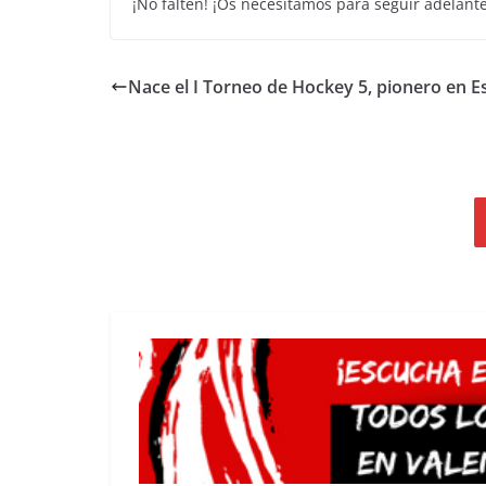
¡No falten! ¡Os necesitamos para seguir adelante
Nace el I Torneo de Hockey 5, pionero en 