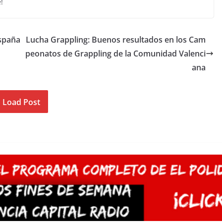
!
España
Lucha Grappling: Buenos resultados en los Cam
peonatos de Grappling de la Comunidad Valenci
ana
Load Post