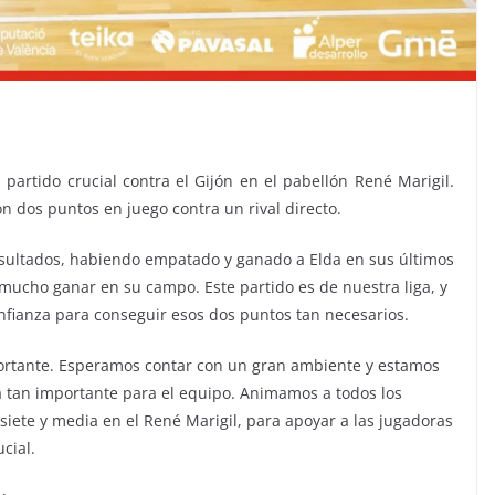
artido crucial contra el Gijón en el pabellón René Marigil.
con dos puntos en juego contra un rival directo.
esultados, habiendo empatado y ganado a Elda en sus últimos
ó mucho ganar en su campo. Este partido es de nuestra liga, y
nfianza para conseguir esos dos puntos tan necesarios.
portante. Esperamos contar con un gran ambiente y estamos
a tan importante para el equipo. Animamos a todos los
s siete y media en el René Marigil, para apoyar a las jugadoras
cial.