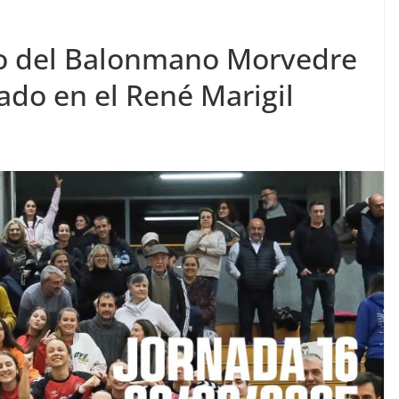
o del Balonmano Morvedre
ado en el René Marigil