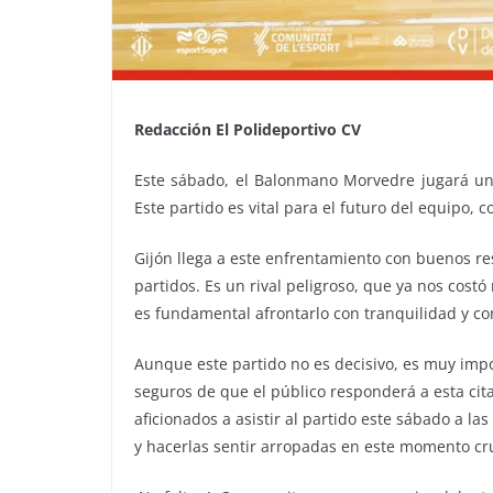
Redacción El Polideportivo CV
Este sábado, el Balonmano Morvedre jugará un p
Este partido es vital para el futuro del equipo, 
Gijón llega a este enfrentamiento con buenos r
partidos. Es un rival peligroso, que ya nos cost
es fundamental afrontarlo con tranquilidad y co
Aunque este partido no es decisivo, es muy im
seguros de que el público responderá a esta cit
aficionados a asistir al partido este sábado a la
y hacerlas sentir arropadas en este momento cru