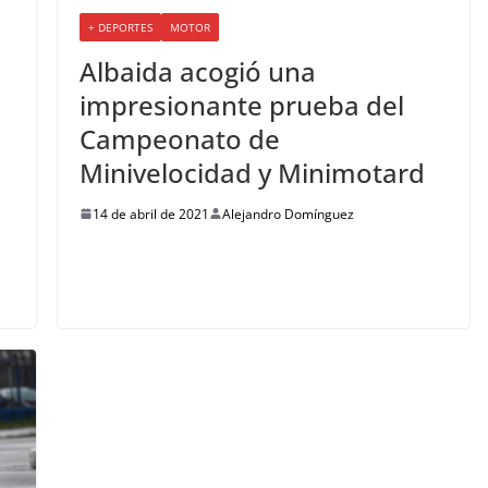
+ DEPORTES
MOTOR
Albaida acogió una
impresionante prueba del
Campeonato de
Minivelocidad y Minimotard
14 de abril de 2021
Alejandro Domínguez