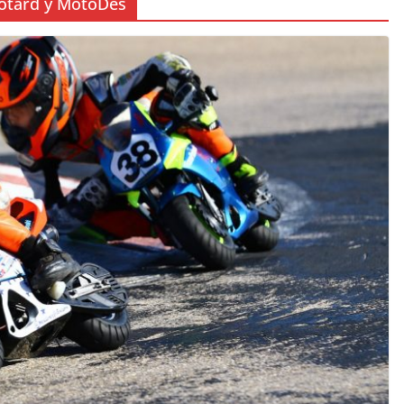
otard y MotoDes