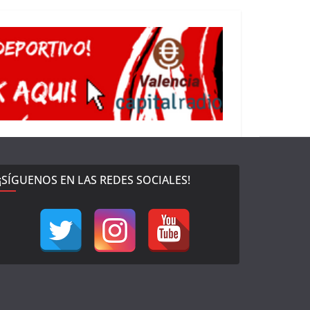
¡SÍGUENOS EN LAS REDES SOCIALES!