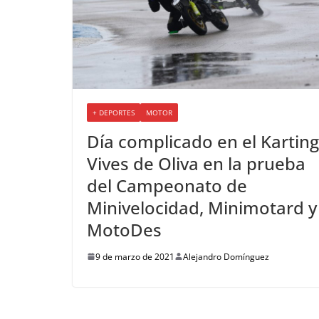
+ DEPORTES
MOTOR
Día complicado en el Karting
Vives de Oliva en la prueba
del Campeonato de
Minivelocidad, Minimotard y
MotoDes
9 de marzo de 2021
Alejandro Domínguez