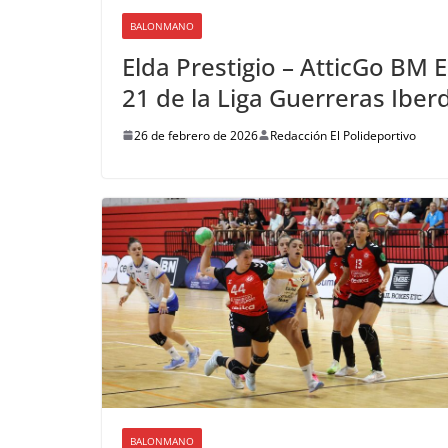
BALONMANO
Elda Prestigio – AtticGo BM E
21 de la Liga Guerreras Iber
26 de febrero de 2026
Redacción El Polideportivo
BALONMANO