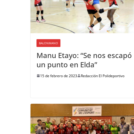
BALONMANO
Manu Etayo: “Se nos escapó
un punto en Elda”
15 de febrero de 2023
Redacción El Polideportivo