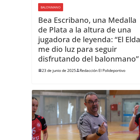
BALONMANO
Bea Escribano, una Medalla
de Plata a la altura de una
jugadora de leyenda: “El Eld
me dio luz para seguir
disfrutando del balonmano”
23 de junio de 2025
Redacción El Polideportivo