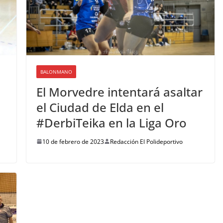
BALONMANO
El Morvedre intentará asaltar
el Ciudad de Elda en el
#DerbiTeika en la Liga Oro
10 de febrero de 2023
Redacción El Polideportivo