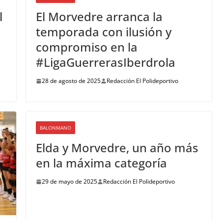
l
El Morvedre arranca la
temporada con ilusión y
compromiso en la
#LigaGuerrerasIberdrola
28 de agosto de 2025
Redacción El Polideportivo
BALONMANO
Elda y Morvedre, un año más
en la máxima categoría
29 de mayo de 2025
Redacción El Polideportivo