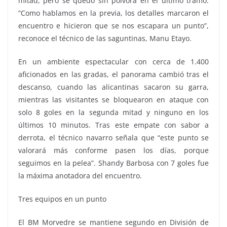
mitad, pero se quedó sin pólvora en el último tramo.
“Como hablamos en la previa, los detalles marcaron el
encuentro e hicieron que se nos escapara un punto”,
reconoce el técnico de las saguntinas, Manu Etayo.
En un ambiente espectacular con cerca de 1.400
aficionados en las gradas, el panorama cambió tras el
descanso, cuando las alicantinas sacaron su garra,
mientras las visitantes se bloquearon en ataque con
solo 8 goles en la segunda mitad y ninguno en los
últimos 10 minutos. Tras este empate con sabor a
derrota, el técnico navarro señala que “este punto se
valorará más conforme pasen los días, porque
seguimos en la pelea”. Shandy Barbosa con 7 goles fue
la máxima anotadora del encuentro.
Tres equipos en un punto
El BM Morvedre se mantiene segundo en División de