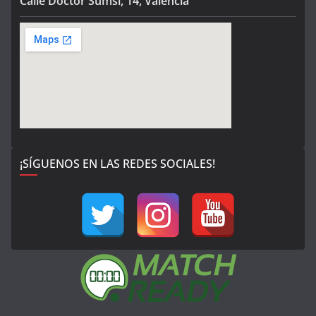
Calle Doctor Sumsi, 14, Valencia
¡SÍGUENOS EN LAS REDES SOCIALES!