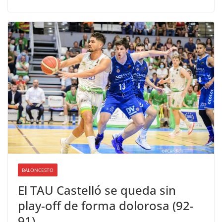
BALONCESTO
El TAU Castelló se queda sin
play-off de forma dolorosa (92-
91)