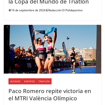
la Copa del Mundo de Triatlón
16 de septiembre de 2024
Redacción El Polideportivo
ALTAVOZ
EVENTOS
TRIATLÓN
Paco Romero repite victoria en
el MTRI València Olímpico