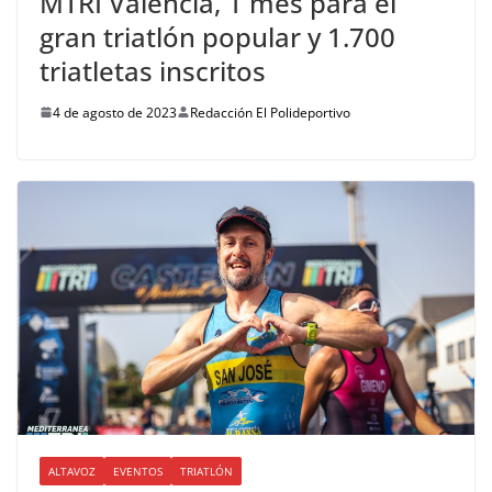
MTRI València, 1 mes para el
gran triatlón popular y 1.700
triatletas inscritos
4 de agosto de 2023
Redacción El Polideportivo
ALTAVOZ
EVENTOS
TRIATLÓN