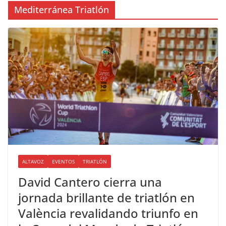
Mediterránea Triatlón
ALTAVOZ
EVENTOS
TRIATLÓN
David Cantero cierra una
jornada brillante de triatlón en
València revalidando triunfo en