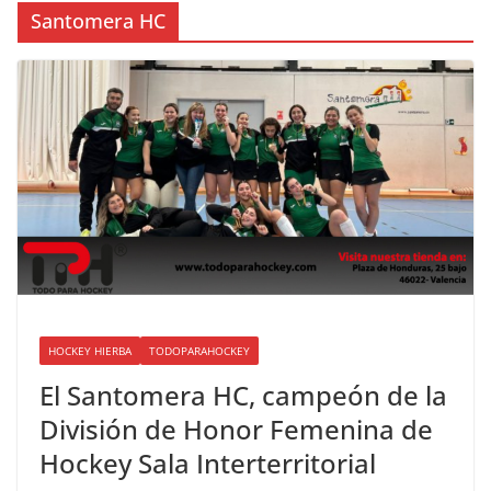
Santomera HC
HOCKEY HIERBA
TODOPARAHOCKEY
El Santomera HC, campeón de la
División de Honor Femenina de
Hockey Sala Interterritorial