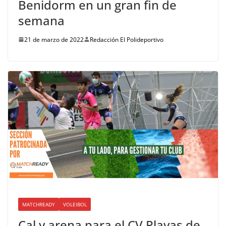
Benidorm en un gran fin de
semana
21 de marzo de 2022
Redacción El Polideportivo
MATCHREADY
VOLEIBOL
Cal y arena para el CV Playas de