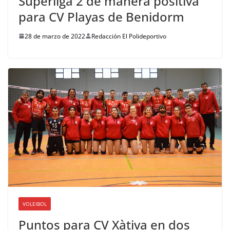
Superliga 2 de manera positiva
para CV Playas de Benidorm
28 de marzo de 2022
Redacción El Polideportivo
VOLEIBOL
Puntos para CV Xàtiva en dos