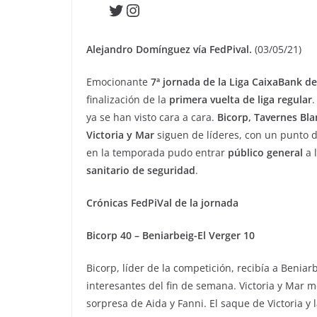
Twitter
Instagram
Alejandro Domínguez vía FedPival.
(03/05/21)
Emocionante
7ª jornada de la Liga CaixaBank de
finalización de la
primera vuelta de liga regular
.
ya se han visto cara a cara.
Bicorp, Tavernes Bla
Victoria y Mar
siguen de líderes, con un punto 
en la temporada pudo entrar
público general
a 
sanitario de seguridad
.
Crónicas FedPiVal de la jornada
Bicorp 40 – Beniarbeig-El Verger 10
Bicorp, líder de la competición, recibía a Benia
interesantes del fin de semana. Victoria y Mar
sorpresa de Aida y Fanni. El saque de Victoria y 