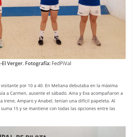
-El Verger
.
Fotografía:
FedPiVal
o visitante por 10 a 40. En Meliana debutaba en la máxima
tuía a Carmen, ausente el sábado. Aina y Eva acompañaron a
ra Irene, Amparo y Anabel, tenían una difícil papeleta. Al
e suma 15 y se mantiene con todas las opciones entre las