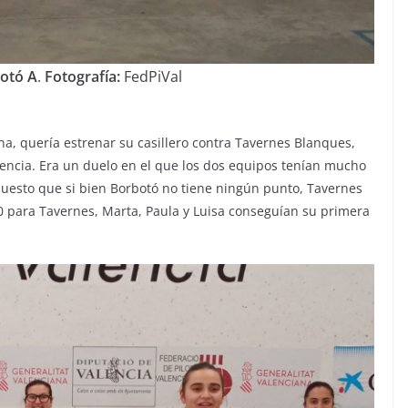
otó A
.
Fotografía:
FedPiVal
ana, quería estrenar su casillero contra Tavernes Blanques,
encia. Era un duelo en el que los dos equipos tenían mucho
, puesto que si bien Borbotó no tiene ningún punto, Tavernes
0 para Tavernes, Marta, Paula y Luisa conseguían su primera