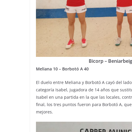
Bicorp – Beniarbeig
Meliana 10 – Borbotó A 40
El duelo entre Meliana y Borbotó A cayó del lad
categoría Isabel, jugadora de 14 años que susti
Isabel en una partida en la que las locales, cont
final, los tres puntos fueron para Borbotó A, qu
mejores.