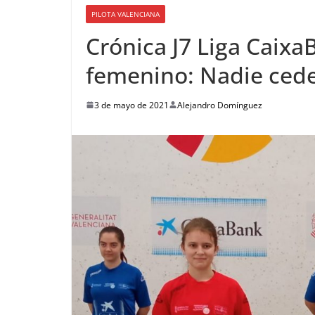
PILOTA VALENCIANA
Crónica J7 Liga CaixaB
femenino: Nadie cede 
3 de mayo de 2021
Alejandro Domínguez