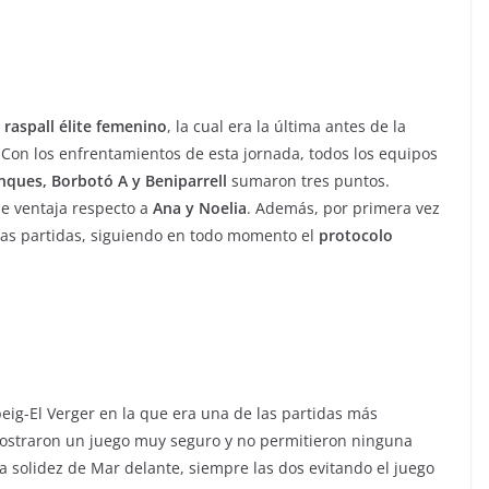
 raspall élite femenino
, la cual era la última antes de la
 Con los enfrentamientos de esta jornada, todos los equipos
nques, Borbotó A y Beniparrell
sumaron tres puntos.
de ventaja respecto a
Ana y Noelia
. Además, por primera vez
las partidas, siguiendo en todo momento el
protocolo
rbeig-El Verger en la que era una de las partidas más
 mostraron un juego muy seguro y no permitieron ninguna
la solidez de Mar delante, siempre las dos evitando el juego