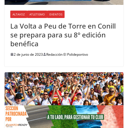
ALTAVOZ
ATLETISMO
EVENTOS
La Volta a Peu de Torre en Conill
se prepara para su 8º edición
benéfica
2 de junio de 2023
Redacción El Polideportivo