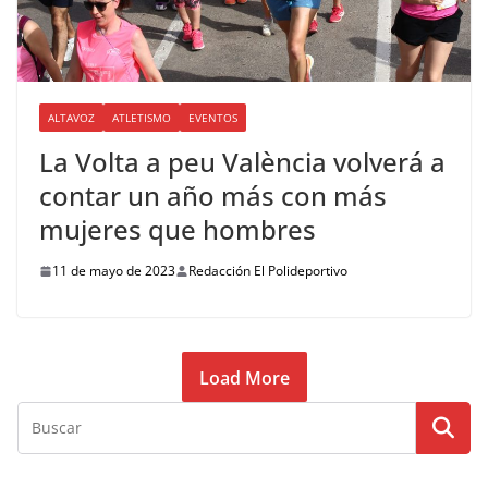
ALTAVOZ
ATLETISMO
EVENTOS
La Volta a peu València volverá a
contar un año más con más
mujeres que hombres
11 de mayo de 2023
Redacción El Polideportivo
Load More