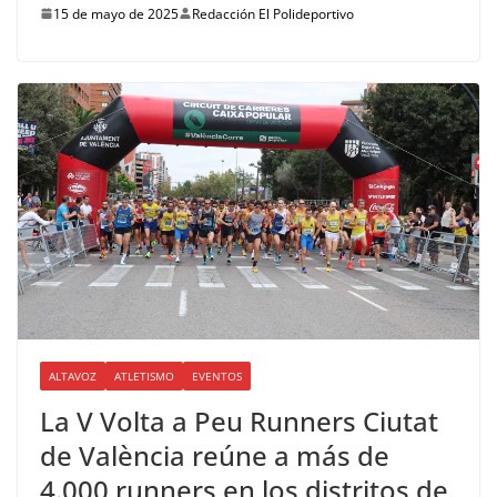
15 de mayo de 2025
Redacción El Polideportivo
ALTAVOZ
ATLETISMO
EVENTOS
La V Volta a Peu Runners Ciutat
de València reúne a más de
4.000 runners en los distritos de