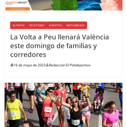
ALTAVOZ
ATLETISMO
EVENTOS
MATCHREADY
La Volta a Peu llenará València
este domingo de familias y
corredores
16 de mayo de 2023
Redacción El Polideportivo