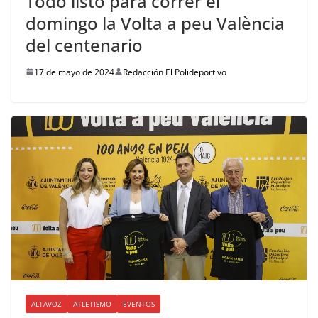
Todo listo para correr el
domingo la Volta a peu València
del centenario
17 de mayo de 2024
Redacción El Polideportivo
ALTAVOZ
ATLETISMO
EVENTOS