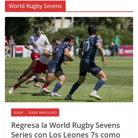
World Rugby Sevens
RUGBY
RUGBY MASCULINO
Regresa la World Rugby Sevens
Series con Los Leones 7s como