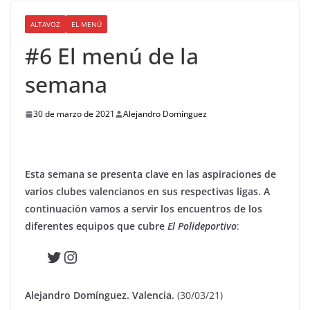
ALTAVOZ
EL MENÚ
#6 El menú de la
semana
30 de marzo de 2021
Alejandro Domínguez
Esta semana se presenta clave en las aspiraciones de
varios clubes valencianos en sus respectivas ligas. A
continuación vamos a servir los encuentros de los
diferentes equipos que cubre
El Polideportivo
:
Twitter
Instagram
Alejandro Domínguez. Valencia.
(30/03/21)