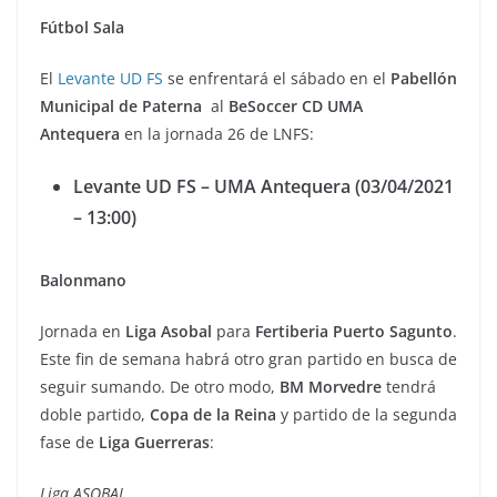
Fútbol Sala
El
Levante UD FS
se enfrentará el sábado en el
Pabellón
Municipal de Paterna
al
BeSoccer CD UMA
Antequera
en la jornada 26 de LNFS:
Levante UD FS – UMA Antequera (03/04/2021
– 13:00)
Balonmano
Jornada en
Liga Asobal
para
Fertiberia Puerto Sagunto
.
Este fin de semana habrá otro gran partido en busca de
seguir sumando. De otro modo,
BM Morvedre
tendrá
doble partido,
Copa de la Reina
y partido de la segunda
fase de
Liga Guerreras
:
Liga ASOBAL