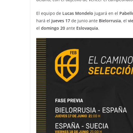
El equipo de
Lucas Mondelo
jugará en el
Pabell
hará el
jueves 17
de junio ante
Bielorrusia
, el
vi
el
domingo 20
ante
Eslovaquia
.