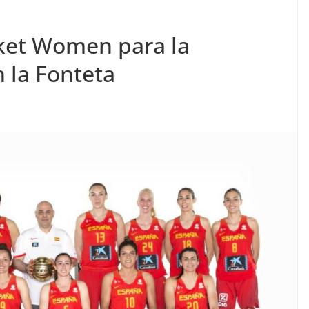
ket Women para la
 la Fonteta