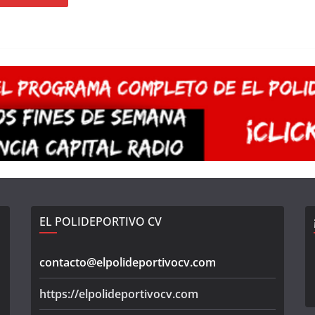
EL POLIDEPORTIVO CV
contacto@elpolideportivocv.com
https://elpolideportivocv.com