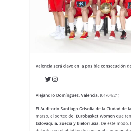
Valencia será clave en la posible consecución d
Twitter
Instagram
Alejandro Domínguez. Valencia.
(01/04/21)
El
Auditorio Santiago Grisolía de la Ciudad de la
marzo, el sorteo del
Eurobasket Women
que te
Eslovaquia, Suecia y Bielorrusia
. De este modo, 
delante con el objetivo de vencer el campeonato