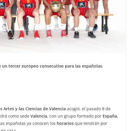
e un tercer europeo consecutivo para las españolas.
s Artes y las Ciencias de Valencia
acogió, el pasado 8 de
ndrá como sede
Valencia
, con un grupo formado por
España,
las españolas ya conocen los
horarios
que tendrán por
 en casa.