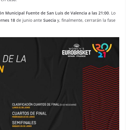
ón Municipal Fuente de San Luis de Valencia a las 21:00
. Lo
ernes 18
de junio ante
Suecia
y, finalmente, cerrarán la fase