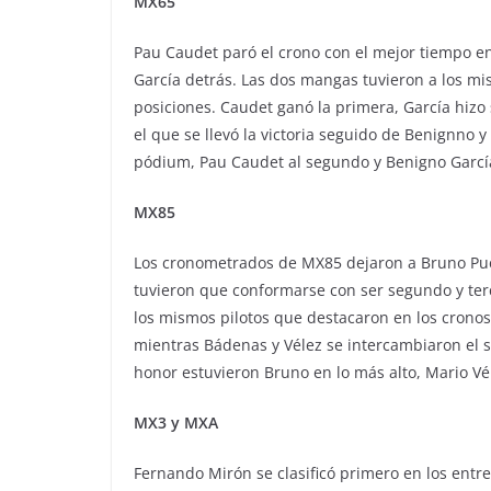
MX65
Pau Caudet paró el crono con el mejor tiempo e
García detrás. Las dos mangas tuvieron a los mi
posiciones. Caudet ganó la primera, García hiz
el que se llevó la victoria seguido de Benignno 
pódium, Pau Caudet al segundo y Benigno García
MX85
Los cronometrados de MX85 dejaron a Bruno Pue
tuvieron que conformarse con ser segundo y ter
los mismos pilotos que destacaron en los cronos
mientras Bádenas y Vélez se intercambiaron el s
honor estuvieron Bruno en lo más alto, Mario V
MX3 y MXA
Fernando Mirón se clasificó primero en los en