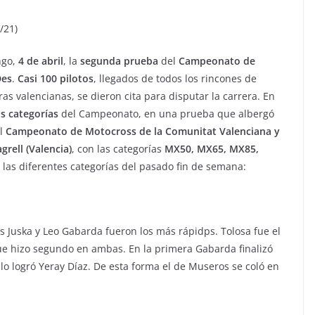
/21)
ngo,
4 de abril
, la
segunda prueba
del
Campeonato de
Des
.
Casi 100 pilotos
, llegados de todos los rincones de
s valencianas, se dieron cita para disputar la carrera. En
s categorías
del Campeonato, en una prueba que albergó
l
Campeonato de Motocross de la Comunitat Valenciana y
rell (Valencia)
, con las categorías
MX50, MX65, MX85,
las diferentes categorías del pasado fin de semana:
s Juska y Leo Gabarda fueron los más rápidps. Tolosa fue el
ue hizo segundo en ambas. En la primera Gabarda finalizó
lo logró Yeray Díaz. De esta forma el de Museros se coló en