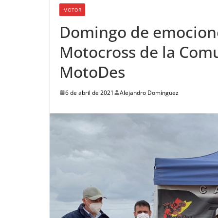
MOTOR
Domingo de emocione
Motocross de la Comu
MotoDes
6 de abril de 2021
Alejandro Domínguez