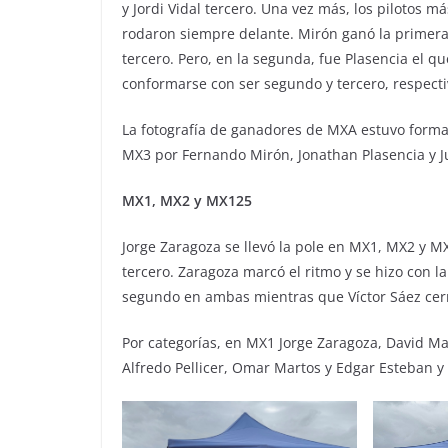
y Jordi Vidal tercero. Una vez más, los pilotos 
rodaron siempre delante. Mirón ganó la primer
tercero. Pero, en la segunda, fue Plasencia el qu
conformarse con ser segundo y tercero, respect
La fotografía de ganadores de MXA estuvo formad
MX3 por Fernando Mirón, Jonathan Plasencia y 
MX1, MX2 y MX125
Jorge Zaragoza se llevó la pole en MX1, MX2 y MX
tercero. Zaragoza marcó el ritmo y se hizo con la
segundo en ambas mientras que Víctor Sáez cerró
Por categorías, en MX1 Jorge Zaragoza, David M
Alfredo Pellicer, Omar Martos y Edgar Esteban y