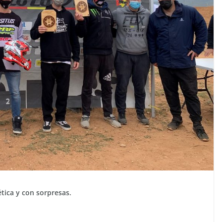
tica y con sorpresas.