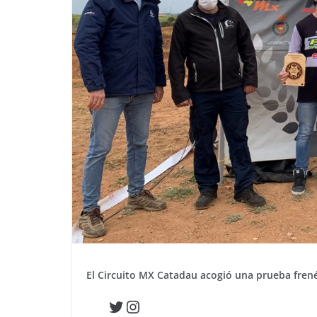
El Circuito MX Catadau acogió una prueba frené
Twitter
Instagram