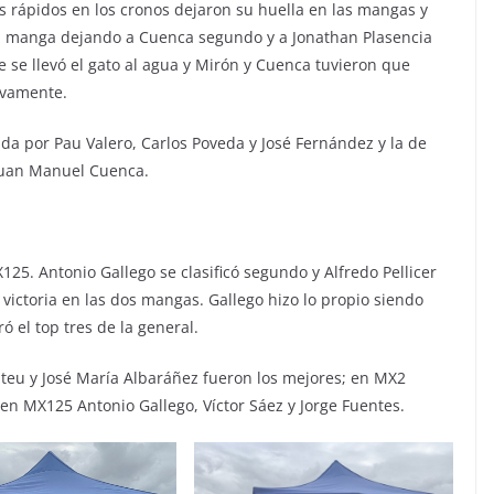
más rápidos en los cronos dejaron su huella en las mangas y
a manga dejando a Cuenca segundo y a Jonathan Plasencia
e se llevó el gato al agua y Mirón y Cuenca tuvieron que
ivamente.
a por Pau Valero, Carlos Poveda y José Fernández y la de
Juan Manuel Cuenca.
125. Antonio Gallego se clasificó segundo y Alfredo Pellicer
 victoria en las dos mangas. Gallego hizo lo propio siendo
 el top tres de la general.
ateu y José María Albaráñez fueron los mejores; en MX2
 en MX125 Antonio Gallego, Víctor Sáez y Jorge Fuentes.