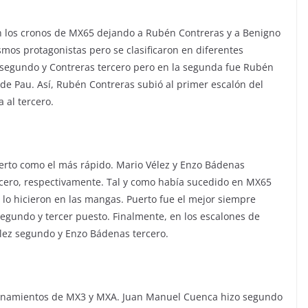
n los cronos de MX65 dejando a Rubén Contreras y a Benigno
smos protagonistas pero se clasificaron en diferentes
o segundo y Contreras tercero pero en la segunda fue Rubén
y de Pau. Así, Rubén Contreras subió al primer escalón del
 al tercero.
rto como el más rápido. Mario Vélez y Enzo Bádenas
cero, respectivamente. Tal y como había sucedido en MX65
 lo hicieron en las mangas. Puerto fue el mejor siempre
egundo y tercer puesto. Finalmente, en los escalones de
élez segundo y Enzo Bádenas tercero.
trenamientos de MX3 y MXA. Juan Manuel Cuenca hizo segundo