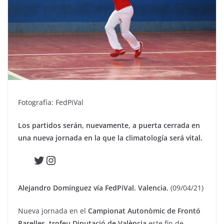
Fotografía: FedPiVal
Los partidos serán, nuevamente, a puerta cerrada en
una nueva jornada en la que la climatología será vital.
Twitter
Instagram
Alejandro Domínguez vía FedPiVal. Valencia.
(09/04/21)
Nueva jornada en el
Campionat Autonòmic de Frontó
Parelles, trofeu Diputació de València
este fin de