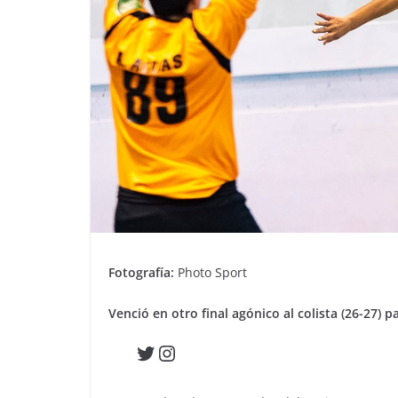
Fotografía:
Photo Sport
Venció en otro final agónico al colista (26-27) p
Twitter
Instagram