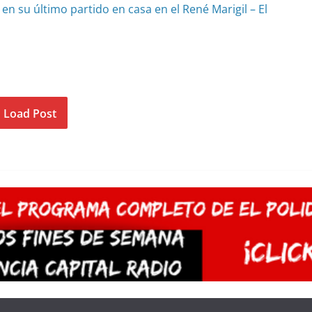
 su último partido en casa en el René Marigil – El
Load Post