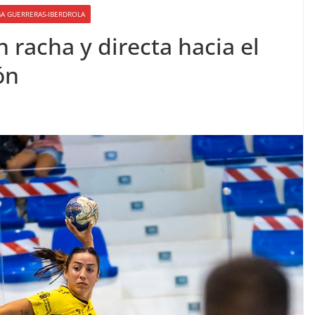
GA GUERRERAS-IBERDROLA
racha y directa hacia el
ón