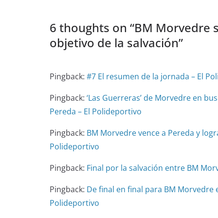
6 thoughts on “
BM Morvedre si
objetivo de la salvación
”
Pingback:
#7 El resumen de la jornada – El Po
Pingback:
‘Las Guerreras’ de Morvedre en bus
Pereda – El Polideportivo
Pingback:
BM Morvedre vence a Pereda y logra 
Polideportivo
Pingback:
Final por la salvación entre BM Morv
Pingback:
De final en final para BM Morvedre e
Polideportivo