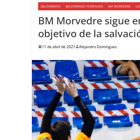
BALONMANO
BALONMANO FEMENINO
BM MORVEDRE
LI
BM Morvedre sigue en 
objetivo de la salvaci
11 de abril de 2021
Alejandro Domínguez