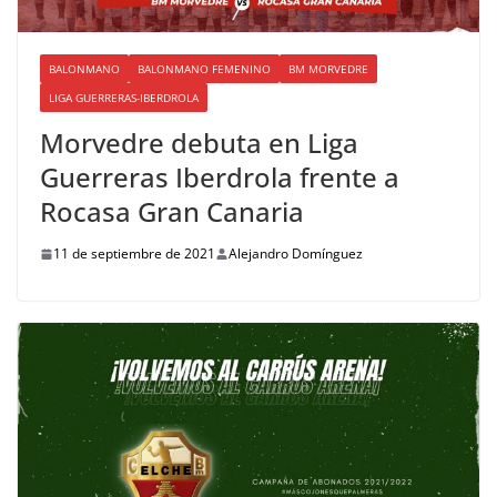
BALONMANO
BALONMANO FEMENINO
BM MORVEDRE
LIGA GUERRERAS-IBERDROLA
Morvedre debuta en Liga
Guerreras Iberdrola frente a
Rocasa Gran Canaria
11 de septiembre de 2021
Alejandro Domínguez