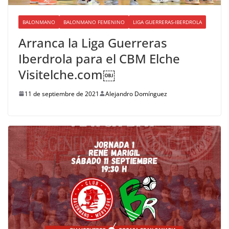
BALONMANO
BALONMANO FEMENINO
LIGA GUERRERAS-IBERDROLA
Arranca la Liga Guerreras
Iberdrola para el CBM Elche
Visitelche.com￼
11 de septiembre de 2021
Alejandro Domínguez