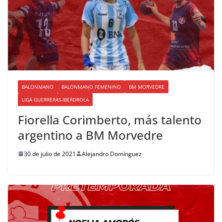
BALONMANO
BALONMANO FEMENINO
BM MORVEDRE
LIGA GUERRERAS-IBERDROLA
Fiorella Corimberto, más talento
argentino a BM Morvedre
30 de julio de 2021
Alejandro Domínguez