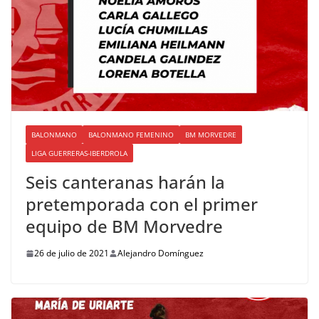
BALONMANO
BALONMANO FEMENINO
BM MORVEDRE
LIGA GUERRERAS-IBERDROLA
Seis canteranas harán la
pretemporada con el primer
equipo de BM Morvedre
26 de julio de 2021
Alejandro Domínguez