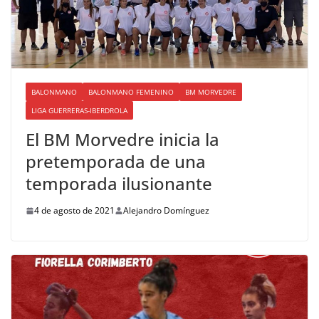
BALONMANO
BALONMANO FEMENINO
BM MORVEDRE
LIGA GUERRERAS-IBERDROLA
El BM Morvedre inicia la
pretemporada de una
temporada ilusionante
4 de agosto de 2021
Alejandro Domínguez