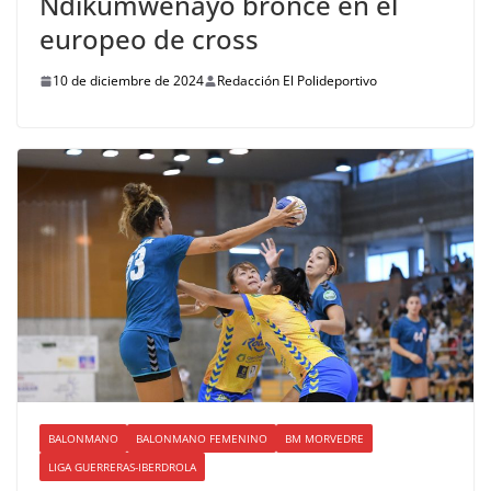
Ndikumwenayo bronce en el
europeo de cross
10 de diciembre de 2024
Redacción El Polideportivo
BALONMANO
BALONMANO FEMENINO
BM MORVEDRE
LIGA GUERRERAS-IBERDROLA