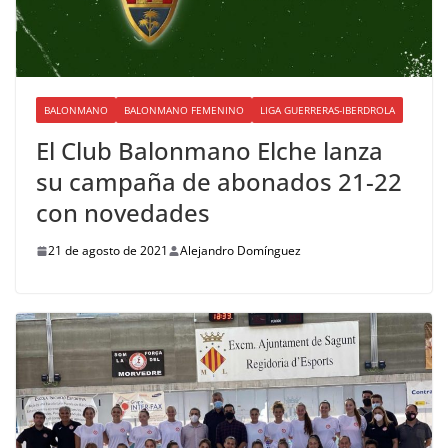
BALONMANO
BALONMANO FEMENINO
LIGA GUERRERAS-IBERDROLA
El Club Balonmano Elche lanza
su campaña de abonados 21-22
con novedades
21 de agosto de 2021
Alejandro Domínguez