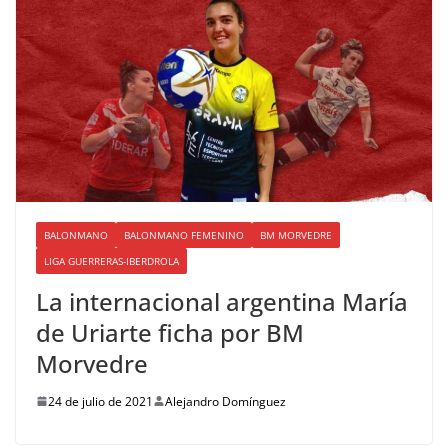
BALONMANO
BALONMANO FEMENINO
BM MORVEDRE
LIGA GUERRERAS-IBERDROLA
La internacional argentina María
de Uriarte ficha por BM
Morvedre
24 de julio de 2021
Alejandro Domínguez