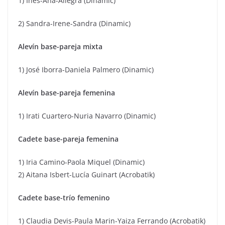
1) Inés-Ana-Allegra (Dinamic)
2) Sandra-Irene-Sandra (Dinamic)
Alevín base-pareja mixta
1) José Iborra-Daniela Palmero (Dinamic)
Alevín base-pareja femenina
1) Irati Cuartero-Nuria Navarro (Dinamic)
Cadete base-pareja femenina
1) Iria Camino-Paola Miquel (Dinamic)
2) Aitana Isbert-Lucía Guinart (Acrobatik)
Cadete base-trío femenino
1) Claudia Devis-Paula Marin-Yaiza Ferrando (Acrobatik)