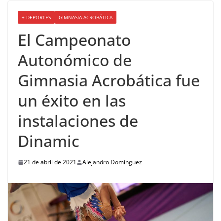
+ DEPORTES
GIMNASIA ACROBÁTICA
El Campeonato
Autonómico de
Gimnasia Acrobática fue
un éxito en las
instalaciones de
Dinamic
21 de abril de 2021
Alejandro Domínguez