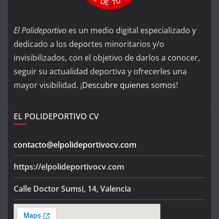
El Polideportivo
es un medio digital especializado y
dedicado a los deportes minoritarios y/o
invisibilizados, con el objetivo de darlos a conocer,
seguir su actualidad deportiva y ofrecerles una
mayor visibilidad. ¡
Descubre quienes somos
!
EL POLIDEPORTIVO CV
contacto@elpolideportivocv.com
https://elpolideportivocv.com
Calle Doctor Sumsi, 14, Valencia