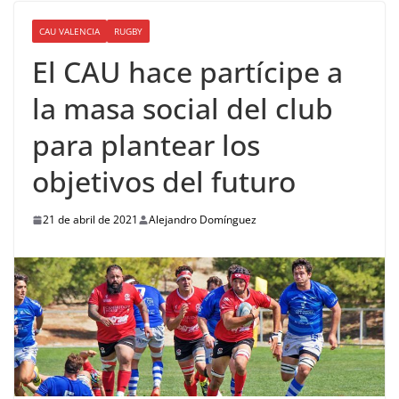
CAU VALENCIA
RUGBY
El CAU hace partícipe a
la masa social del club
para plantear los
objetivos del futuro
21 de abril de 2021
Alejandro Domínguez