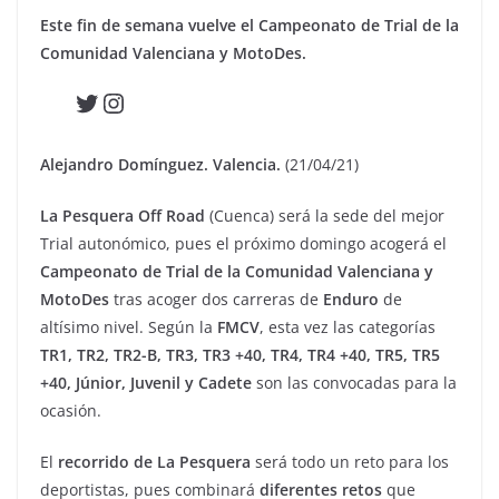
Este fin de semana vuelve el Campeonato de Trial de la
Comunidad Valenciana y MotoDes.
Twitter
Instagram
Alejandro Domínguez. Valencia.
(21/04/21)
La Pesquera Off Road
(Cuenca) será la sede del mejor
Trial autonómico, pues el próximo domingo acogerá el
Campeonato de Trial de la Comunidad Valenciana y
MotoDes
tras acoger dos carreras de
Enduro
de
altísimo nivel. Según la
FMCV
, esta vez las categorías
TR1, TR2, TR2-B, TR3, TR3 +40, TR4, TR4 +40, TR5, TR5
+40, Júnior, Juvenil y Cadete
son las convocadas para la
ocasión.
El
recorrido de La Pesquera
será todo un reto para los
deportistas, pues combinará
diferentes retos
que