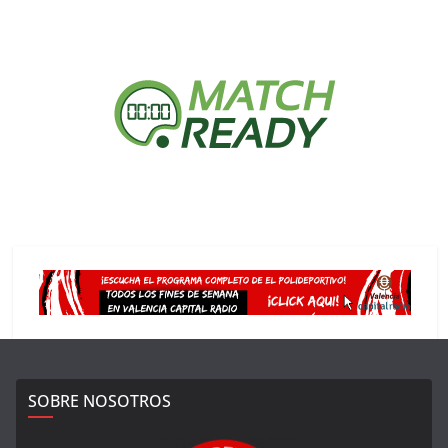
SOBRE NOSOTROS