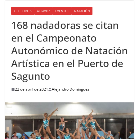
+ DEPORTES
ALTAVOZ
EVENTOS
NATACIÓN
168 nadadoras se citan
en el Campeonato
Autonómico de Natación
Artística en el Puerto de
Sagunto
22 de abril de 2021
Alejandro Domínguez