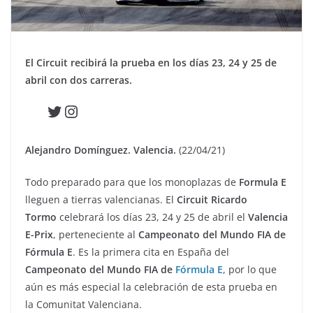
El Circuit recibirá la prueba en los días 23, 24 y 25 de
abril
con dos carreras.
Twitter
Instagram
Alejandro Domínguez. Valencia.
(22/04/21)
Todo preparado para que los monoplazas de
Formula E
lleguen a tierras valencianas. El
Circuit Ricardo
Tormo
celebrará los días 23, 24 y 25 de abril el
Valencia
E-Prix
, perteneciente al
Campeonato del Mundo FIA de
Fórmula E
. Es la primera cita en España del
Campeonato del Mundo FIA de
Fórmula E
, por lo que
aún es más especial la celebración de esta prueba en
la Comunitat Valenciana.