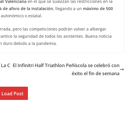
tat Valenciana
en el que se suavizan las restricciones en la
 de aforo de la instalación
, llegando a un
máximo de 500
 autonómico o estatal.
rrada, pero las competiciones podrán volver a albergar
antice la seguridad de todos los asistentes. Buena noticia
an duro debido a la pandemia.
 La C
El Infinitri Half Triathlon Peñíscola se celebró con
éxito el fin de semana
Load Post