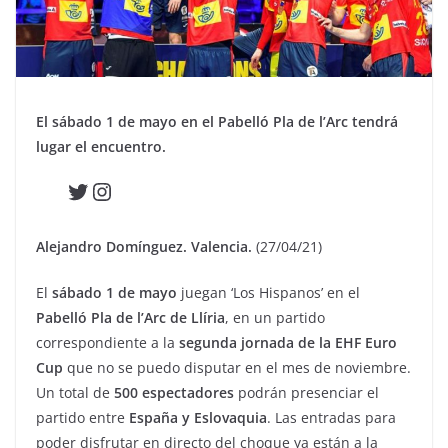
El sábado 1 de mayo en el Pabelló Pla de l’Arc tendrá
lugar el encuentro.
Twitter
Instagram
Alejandro Domínguez. Valencia.
(27/04/21)
El
sábado 1 de mayo
juegan ‘Los Hispanos’ en el
Pabelló Pla de l’Arc de Llíria
, en un partido
correspondiente a la
segunda jornada de la EHF Euro
Cup
que no se puedo disputar en el mes de noviembre.
Un total de
500 espectadores
podrán presenciar el
partido entre
España y Eslovaquia
. Las entradas para
poder disfrutar en directo del choque ya están a la