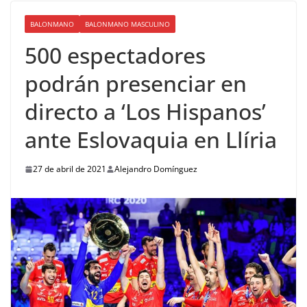
BALONMANO
BALONMANO MASCULINO
500 espectadores
podrán presenciar en
directo a ‘Los Hispanos’
ante Eslovaquia en Llíria
27 de abril de 2021
Alejandro Domínguez