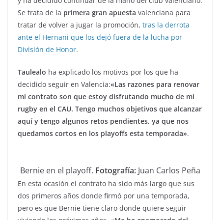
y ha decidido continuar de la mano del club valenciano.
Se trata de la
primera gran apuesta
valenciana para
tratar de volver a jugar la promoción,
tras la derrota
ante el Hernani que los dejó fuera de la lucha por
División de Honor
.
Taulealo
ha explicado los motivos por los que ha
decidido seguir en Valencia:
«Las razones para renovar
mi contrato son que estoy disfrutando mucho de mi
rugby en el CAU. Tengo muchos objetivos que alcanzar
aquí y tengo algunos retos pendientes, ya que nos
quedamos cortos en los playoffs esta temporada»
.
Bernie en el playoff.
Fotografía:
Juan Carlos Peña
En esta ocasión el contrato ha sido más largo que sus
dos primeros años donde firmó por una temporada,
pero es que Bernie tiene claro donde quiere seguir