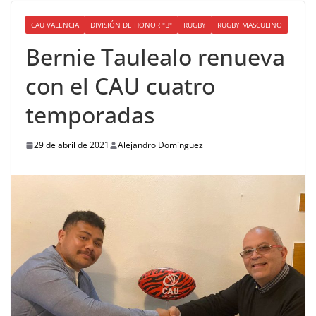
CAU VALENCIA
DIVISIÓN DE HONOR "B"
RUGBY
RUGBY MASCULINO
Bernie Taulealo renueva
con el CAU cuatro
temporadas
29 de abril de 2021
Alejandro Domínguez