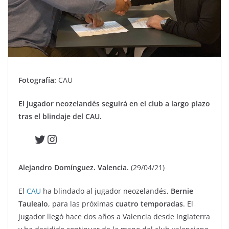
Fotografía:
CAU
El jugador neozelandés seguirá en el club a largo plazo
tras el blindaje del CAU.
Twitter
Instagram
Alejandro Domínguez. Valencia.
(29/04/21)
El
CAU
ha blindado al jugador neozelandés,
Bernie
Taulealo
, para las próximas
cuatro temporadas
. El
jugador llegó hace dos años a Valencia desde Inglaterra