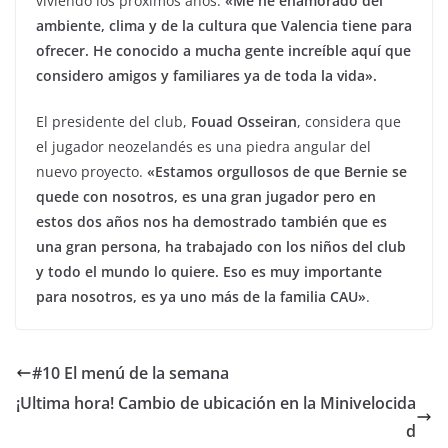
viviendo los próximos años.
«Me he enamorado del
ambiente, clima y de la cultura que Valencia tiene para
ofrecer. He conocido a mucha gente increíble aquí que
considero amigos y familiares ya de toda la vida».
El presidente del club,
Fouad Osseiran
, considera que
el jugador neozelandés es una piedra angular del
nuevo proyecto.
«Estamos orgullosos de que Bernie se
quede con nosotros, es una gran jugador pero en
estos dos años nos ha demostrado también que es
una gran persona, ha trabajado con los niños del club
y todo el mundo lo quiere. Eso es muy importante
para nosotros, es ya uno más de la familia CAU»
.
#10 El menú de la semana
¡Ultima hora! Cambio de ubicación en la Minivelocida
d